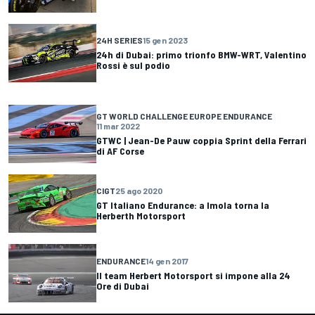
24H SERIES
15 gen 2023
24h di Dubai: primo trionfo BMW-WRT, Valentino
Rossi è sul podio
GT WORLD CHALLENGE EUROPE ENDURANCE
11 mar 2022
GTWC | Jean-De Pauw coppia Sprint della Ferrari
di AF Corse
CIGT
25 ago 2020
GT Italiano Endurance: a Imola torna la
Herberth Motorsport
ENDURANCE
14 gen 2017
Il team Herbert Motorsport si impone alla 24
Ore di Dubai