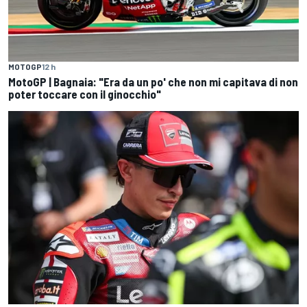
MOTOGP
12 h
MotoGP | Bagnaia: "Era da un po' che non mi capitava di non
poter toccare con il ginocchio"