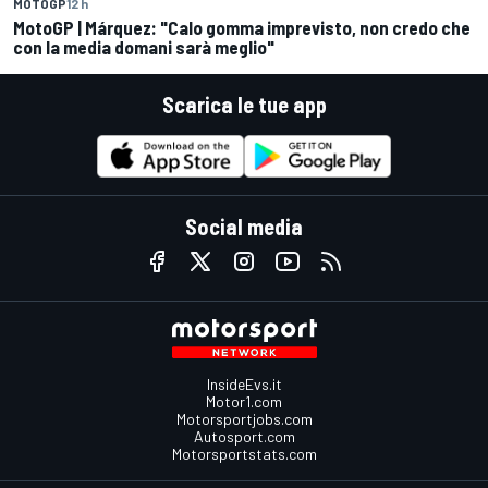
MOTOGP
12 h
MotoGP | Márquez: "Calo gomma imprevisto, non credo che
con la media domani sarà meglio"
Scarica le tue app
Social media
InsideEvs.it
Motor1.com
Motorsportjobs.com
Autosport.com
Motorsportstats.com