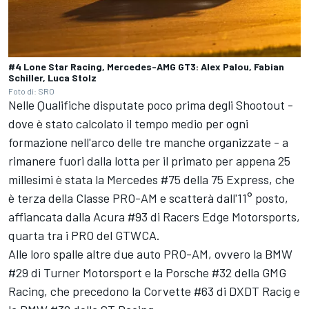
#4 Lone Star Racing, Mercedes-AMG GT3: Alex Palou, Fabian
Schiller, Luca Stolz
Foto di: SRO
Nelle Qualifiche disputate poco prima degli Shootout -
dove è stato calcolato il tempo medio per ogni
formazione nell'arco delle tre manche organizzate - a
rimanere fuori dalla lotta per il primato per appena 25
millesimi è stata la Mercedes #75 della 75 Express, che
è terza della Classe PRO-AM e scatterà dall'11° posto,
affiancata dalla Acura #93 di Racers Edge Motorsports,
quarta tra i PRO del GTWCA.
Alle loro spalle altre due auto PRO-AM, ovvero la BMW
#29 di Turner Motorsport e la Porsche #32 della GMG
Racing, che precedono la Corvette #63 di DXDT Racig e