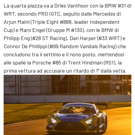
La quarta piazza va a Dries Vanthoor con la BMW #31 di
WRT, secondo PRO IGTC, seguito dalle Mercedes di
Arjun Maini (Triple Eight #888, leader Independent
Cup) e Maro Engel (Gruppe M #130), con le BMW di
Philipp Eng (#28 ST Racing), Dan Harper (#33 WRT) e
Connor De Phillippi (#99 Random Vandals Racing) che
concludono tra il settimo e il nono posto, mettendosi
alle spalle la Porsche #85 di Trent Hindman (RS1), la
prima vettura ad accusare un ritardo di 1" dalla vetta.