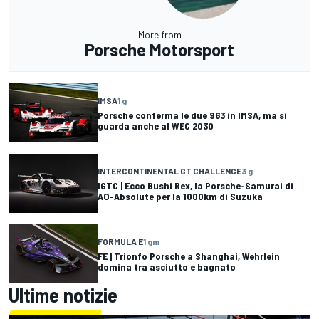
More from
Porsche Motorsport
IMSA
1 g
Porsche conferma le due 963 in IMSA, ma si
guarda anche al WEC 2030
INTERCONTINENTAL GT CHALLENGE
3 g
IGTC | Ecco Bushi Rex, la Porsche-Samurai di
AO-Absolute per la 1000km di Suzuka
FORMULA E
1 gm
FE | Trionfo Porsche a Shanghai, Wehrlein
domina tra asciutto e bagnato
Ultime notizie