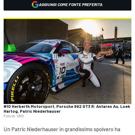
AGGIUNGI COME FONTE PREFERITA
#10 Herberth Motorsport, Porsche 992 GT3 R: Antares Au, Loek
Hartog, Patric Niederhauser
Foto di: SRO
Un Patric Niederhauser in grandissimo spolvero ha