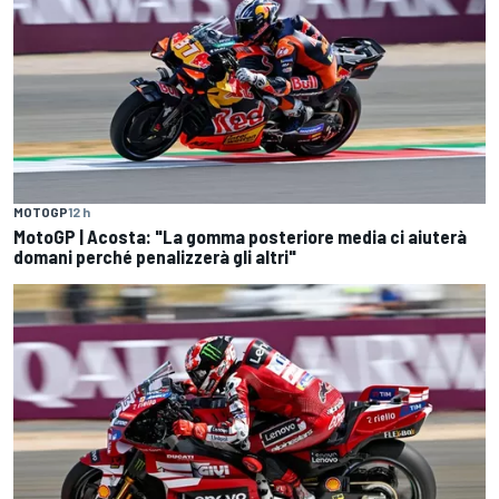
MOTOGP
12 h
MotoGP | Acosta: "La gomma posteriore media ci aiuterà
domani perché penalizzerà gli altri"