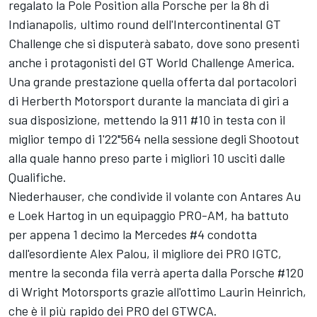
regalato la Pole Position alla Porsche per la 8h di
Indianapolis, ultimo round dell'Intercontinental GT
Challenge che si disputerà sabato, dove sono presenti
anche i protagonisti del GT World Challenge America.
Una grande prestazione quella offerta dal portacolori
di Herberth Motorsport durante la manciata di giri a
sua disposizione, mettendo la 911 #10 in testa con il
miglior tempo di 1'22"564 nella sessione degli Shootout
alla quale hanno preso parte i migliori 10 usciti dalle
Qualifiche.
Niederhauser, che condivide il volante con Antares Au
e Loek Hartog in un equipaggio PRO-AM, ha battuto
per appena 1 decimo la Mercedes #4 condotta
dall'esordiente Alex Palou, il migliore dei PRO IGTC,
mentre la seconda fila verrà aperta dalla Porsche #120
di Wright Motorsports grazie all'ottimo Laurin Heinrich,
che è il più rapido dei PRO del GTWCA.