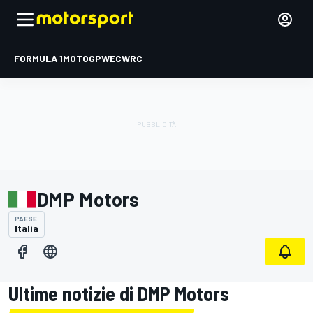
FORMULA 1
MOTOGP
WEC
WRC
DMP Motors
PAESE
Italia
Ultime notizie di DMP Motors