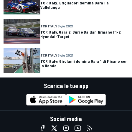
TCR Italy: Brigliadori domina Gara 1 a
Vallelunga
TCR ITALY
6 giu 2021
TCR Italy, Gara 2: Buri e Baldan firmano l'1-2
Hyundai-Target
TCR ITALY
5 giu 2021
TCR Italy: Girolami domina Gara 1 di Misano con
la Honda
Scarica le tue app
Social media