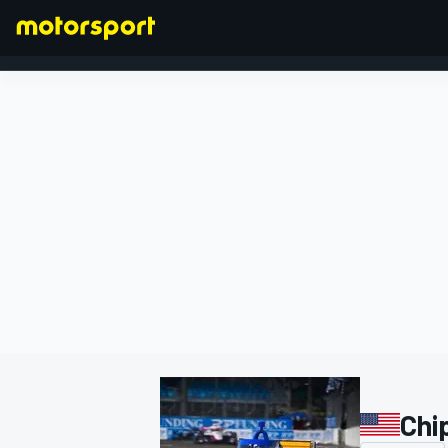
FORMULA 1
Chi