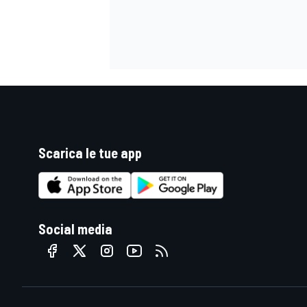
Scarica le tue app
Social media
ENDURANCE/GT