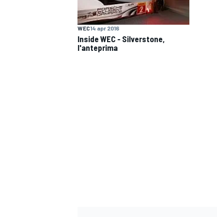
WEC
14 apr 2016
Inside WEC - Silverstone,
l'anteprima