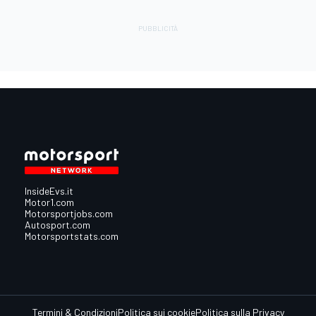
InsideEvs.it
Motor1.com
Motorsportjobs.com
Autosport.com
Motorsportstats.com
Termini & Condizioni
Politica sui cookie
Politica sulla Privacy