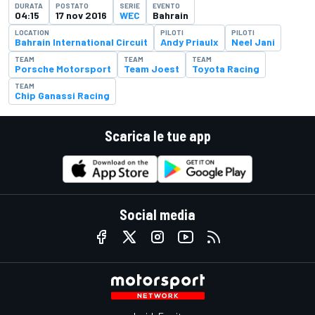
DURATA
POSTATO
SERIE
EVENTO
04:15
17 nov 2016
WEC
Bahrain
LOCATION
PILOTI
PILOTI
Bahrain International Circuit
Andy Priaulx
Neel Jani
TEAM
TEAM
TEAM
Porsche Motorsport
Team Joest
Toyota Racing
TEAM
Chip Ganassi Racing
Scarica le tue app
Social media