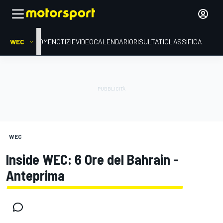
WEC
HOME
NOTIZIE
VIDEO
CALENDARIO
RISULTATI
CLASSIFICA
WEC
Inside WEC: 6 Ore del Bahrain -
Anteprima