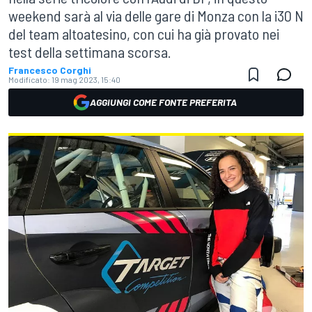
weekend sarà al via delle gare di Monza con la i30 N
del team altoatesino, con cui ha già provato nei
test della settimana scorsa.
Francesco Corghi
Modificato:
19 mag 2023, 15:40
AGGIUNGI COME FONTE PREFERITA