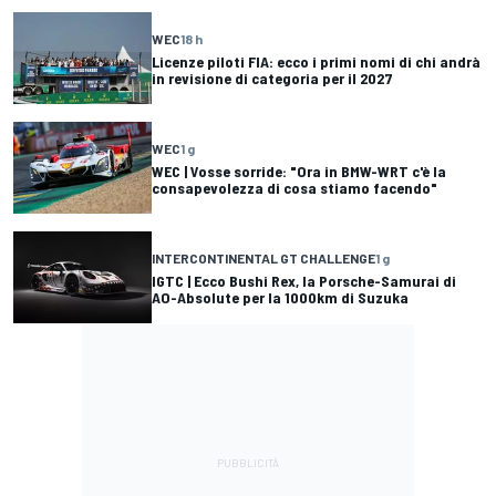
WEC
18 h
Licenze piloti FIA: ecco i primi nomi di chi andrà
in revisione di categoria per il 2027
WEC
1 g
WEC | Vosse sorride: "Ora in BMW-WRT c'è la
consapevolezza di cosa stiamo facendo"
INTERCONTINENTAL GT CHALLENGE
1 g
IGTC | Ecco Bushi Rex, la Porsche-Samurai di
AO-Absolute per la 1000km di Suzuka