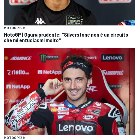
MOTOGP
12 h
MotoGP | Ogura prudente: "Silverstone non è un circuito
che mi entusiasmi molto"
MOTOGP
13 h