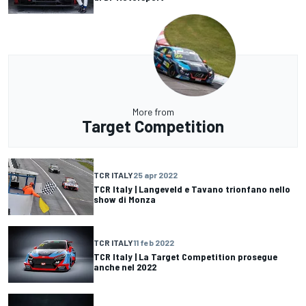
More from
Target Competition
TCR ITALY
25 apr 2022
TCR Italy | Langeveld e Tavano trionfano nello
show di Monza
TCR ITALY
11 feb 2022
TCR Italy | La Target Competition prosegue
anche nel 2022