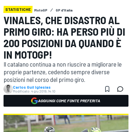
STATISTICHE
MotoGP
GP d'Italia
VINALES, CHE DISASTRO AL
PRIMO GIRO: HA PERSO PIÙ DI
200 POSIZIONI DA QUANDO È
IN MOTOGP!
Il catalano continua a non riuscire a migliorare le
proprie partenze, cedendo sempre diverse
posizioni nel corso del primo giro.
Carlos Guil Iglesias
Modificato:
4 giu 2019, 14:10
AGGIUNGI COME FONTE PREFERITA