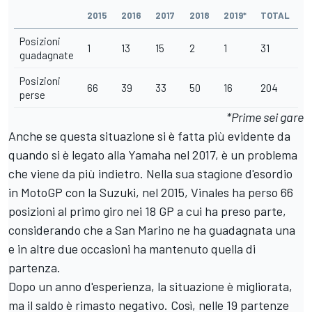
2015
2016
2017
2018
2019*
TOTAL
Posizioni
1
13
15
2
1
31
guadagnate
Posizioni
66
39
33
50
16
204
perse
*Prime sei gare
Anche se questa situazione si è fatta più evidente da
quando si è legato alla Yamaha nel 2017, è un problema
che viene da più indietro. Nella sua stagione d'esordio
in MotoGP con la Suzuki, nel 2015, Vinales ha perso 66
posizioni al primo giro nei 18 GP a cui ha preso parte,
considerando che a San Marino ne ha guadagnata una
e in altre due occasioni ha mantenuto quella di
partenza.
Dopo un anno d'esperienza, la situazione è migliorata,
ma il saldo è rimasto negativo. Così, nelle 19 partenze