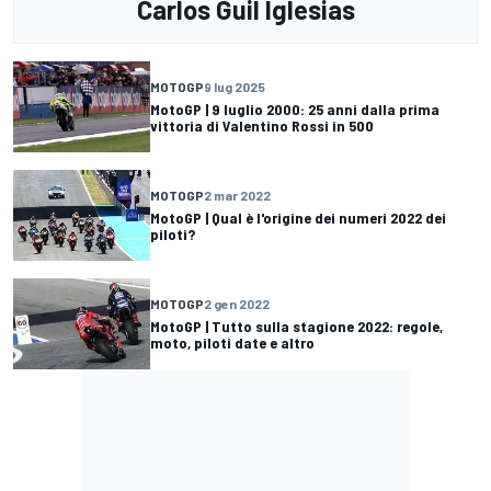
Carlos Guil Iglesias
MOTOGP
9 lug 2025
MotoGP | 9 luglio 2000: 25 anni dalla prima
vittoria di Valentino Rossi in 500
MOTOGP
2 mar 2022
MotoGP | Qual è l'origine dei numeri 2022 dei
piloti?
MOTOGP
2 gen 2022
MotoGP | Tutto sulla stagione 2022: regole,
moto, piloti date e altro