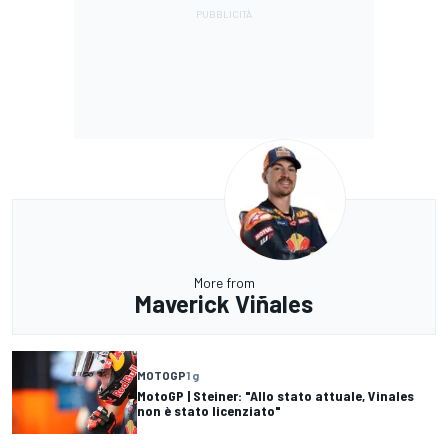
More from
Maverick Viñales
MOTOGP
1 g
MotoGP | Steiner: "Allo stato attuale, Vinales
non è stato licenziato"