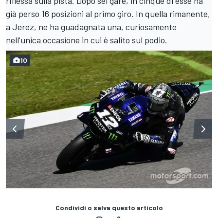
riflessa sulla pista. Dopo sei gare, in cinque di esse ha
già perso 16 posizioni al primo giro. In quella rimanente,
a Jerez, ne ha guadagnata una, curiosamente
nell'unica occasione in cui è salito sul podio.
10
Condividi o salva questo articolo