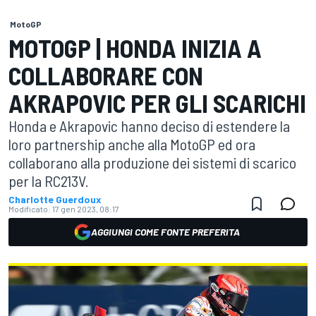
MotoGP
MOTOGP | HONDA INIZIA A
COLLABORARE CON
AKRAPOVIC PER GLI SCARICHI
Honda e Akrapovic hanno deciso di estendere la
loro partnership anche alla MotoGP ed ora
collaborano alla produzione dei sistemi di scarico
per la RC213V.
Charlotte Guerdoux
Modificato:
17 gen 2023, 08:17
AGGIUNGI COME FONTE PREFERITA