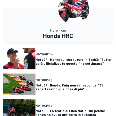
More from
Honda HRC
MOTOGP
11 h
MotoGP | Marini sul suo futuro in Tech3: "Tutto
sarà ufficializzato questo fine settimana"
MOTOGP
3 g
MotoGP | Honda, Puig non si nasconde: "Ci
aspettavamo qualcosa di più"
MOTOGP
5 g
MotoGP | La teoria di Luca Marini sul perché
Honda ha avuto difficoltà in qualifica