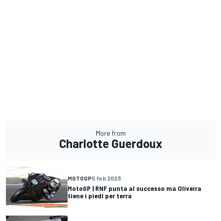
More from
Charlotte Guerdoux
MOTOGP
5 feb 2023
MotoGP | RNF punta al successo ma Oliveira
tiene i piedi per terra