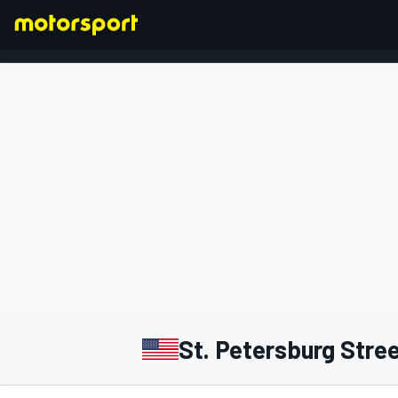
FORMULA 1
St. Petersburg Stre