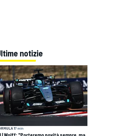
ltime notizie
ORMULA 1
7 min
1 | Wolff: "Porteremo novità sempre, ma