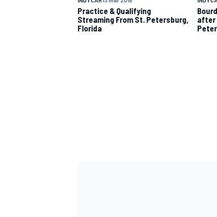
Practice & Qualifying
Bourd
Streaming From St. Petersburg,
after
Florida
Pete