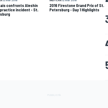
ais confronts Aleshin
2016 Firestone Grand Prix of St.
 practice incident - St.
Petersburg - Day 1 Highlights
rsburg