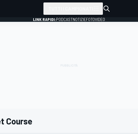
TUTTI I CAMPIONATI
LINK RAPIDI:
PODCAST
NOTIZIE
FOTO
VIDEO
et Course