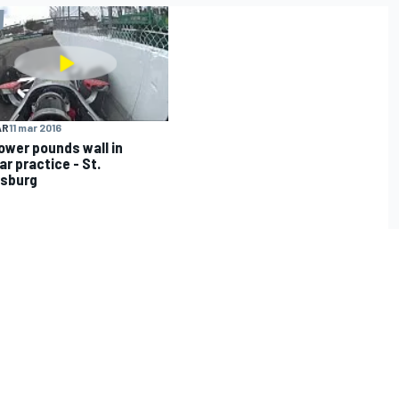
AR
11 mar 2016
Power pounds wall in
ar practice - St.
rsburg