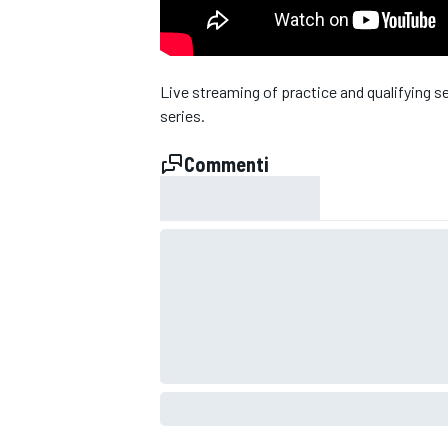
Live streaming of practice and qualifying s
series.
Commenti
MONOPOSTO