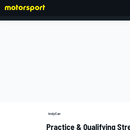
FORMULA 1
IndyCar
Practice & Qualifying Str