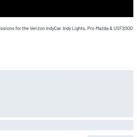
essions for the Verizon IndyCar, Indy Lights, Pro Mazda & USF2000