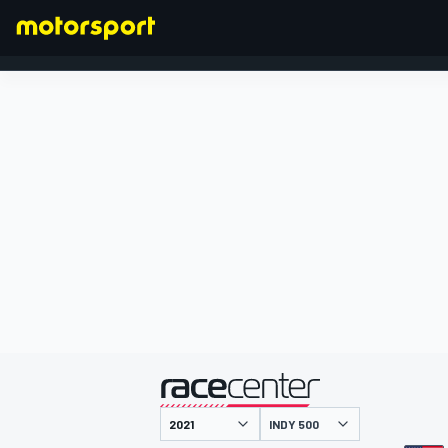
FORMULA 1
presentato da
INDY 500