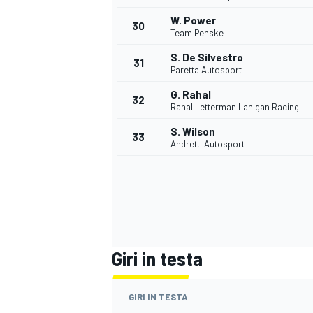
W. Power
30
Team Penske
S. De Silvestro
31
Paretta Autosport
G. Rahal
32
Rahal Letterman Lanigan Racing
S. Wilson
33
Andretti Autosport
Giri in testa
MONOMARCA
GIRI IN TESTA