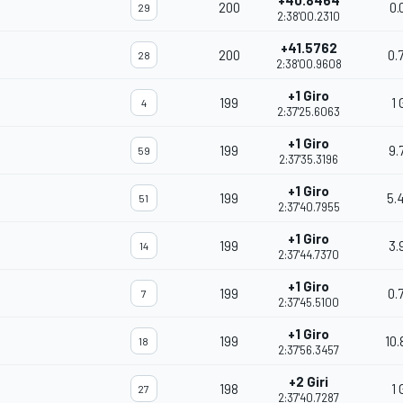
+40.8464
200
0.
29
2:38'00.2310
+41.5762
200
0.
28
2:38'00.9608
+1 Giro
199
1 
4
2:37'25.6063
+1 Giro
199
9.
59
2:37'35.3196
+1 Giro
199
5.
51
2:37'40.7955
+1 Giro
199
3.
14
2:37'44.7370
+1 Giro
199
0.
7
2:37'45.5100
+1 Giro
199
10
18
2:37'56.3457
+2 Giri
198
1 
27
2:37'40.7287