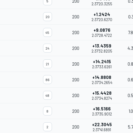
200
0.
5
2:37'20.3255
+1.2424
200
0.
20
2:37'20.6270
+9.0876
200
7.
45
2:37'28.4722
+13.4359
200
4.
24
2:37'32.8205
+14.2415
200
0.
21
2:37'33.6261
+14.8808
200
0.
86
2:37'34.2654
+15.4428
200
0.
48
2:37'34.8274
+16.5166
200
1.
8
2:37'35.9012
+22.3045
200
5.
2
2:37'41.6891