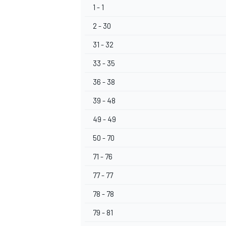
1 - 1
2 - 30
31 - 32
33 - 35
36 - 38
39 - 48
49 - 49
50 - 70
71 - 76
77 - 77
78 - 78
RALLY
79 - 81