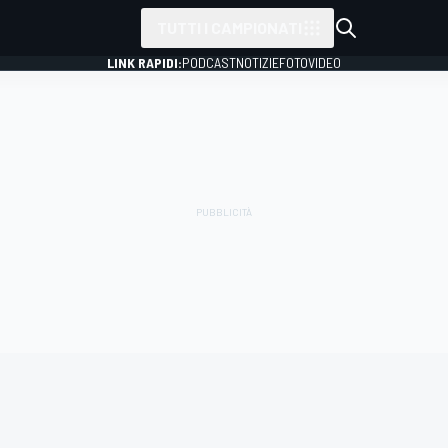
TUTTI I CAMPIONATI
LINK RAPIDI:
PODCAST
NOTIZIE
FOTO
VIDEO