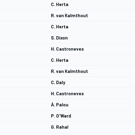
C. Herta
R. van Kalmthout
C. Herta
S. Dixon
H. Castroneves
C. Herta
R. van Kalmthout
C. Daly
H. Castroneves
Á. Palou
P. O'Ward
G. Rahal