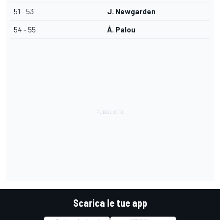
51 - 53
J. Newgarden
54 - 55
Á. Palou
Scarica le tue app