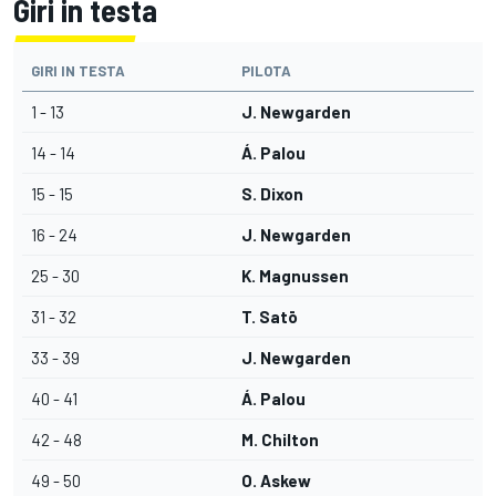
Giri in testa
GIRI IN TESTA
PILOTA
1 - 13
J. Newgarden
14 - 14
Á. Palou
15 - 15
S. Dixon
16 - 24
J. Newgarden
25 - 30
K. Magnussen
31 - 32
T. Satō
33 - 39
J. Newgarden
40 - 41
Á. Palou
42 - 48
M. Chilton
49 - 50
O. Askew