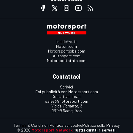
InsideEvs.it
Motor1.com
Motorsportjobs.com
Autosport.com
Motorsportstats.com
Contattaci
Scrivici
Fai pubblicità con Mototsport.com
Contatta il team
sales@motorsport.com
Via del Fornetto, 3
00149 Roma, Italy
Termini & Condizioni
Politica sui cookie
Politica sulla Privacy
© 2026
Motorsport Network
Tutti i diritti riservati.