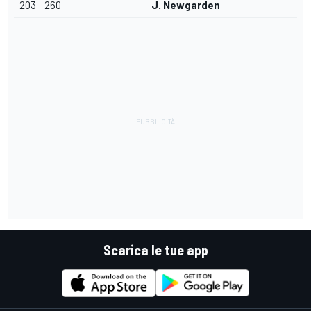
203 - 260
J. Newgarden
Scarica le tue app