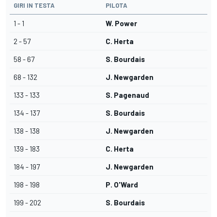
GIRI IN TESTA
PILOTA
1 - 1
W. Power
2 - 57
C. Herta
58 - 67
S. Bourdais
68 - 132
J. Newgarden
133 - 133
S. Pagenaud
134 - 137
S. Bourdais
138 - 138
J. Newgarden
139 - 183
C. Herta
184 - 197
J. Newgarden
198 - 198
P. O'Ward
199 - 202
S. Bourdais