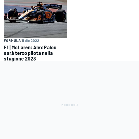
FORMULA 1
1 dic 2022
F1 | McLaren: Alex Palou
sarà terzo pilota nella
stagione 2023