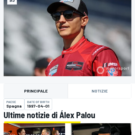
PRINCIPALE
NOTIZIE
PAESE
DATE OF BIRTH
Spagna
1997-04-01
Ultime notizie di Álex Palou