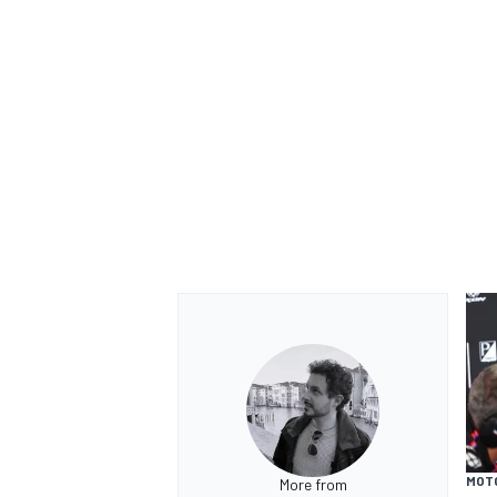
ENDURANCE/GT
MOT
More from