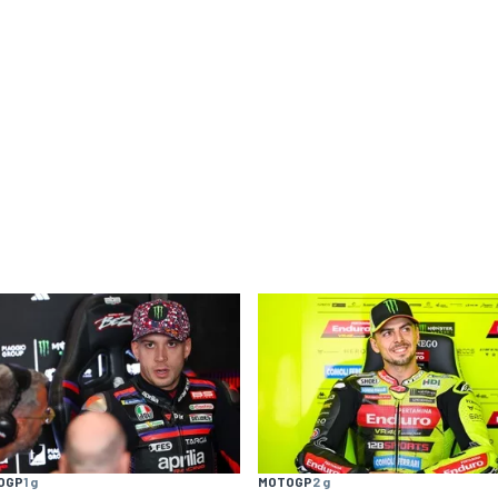
OGP
1 g
MOTOGP
2 g