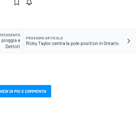
PRECEDENTE
PROSSIMO ARTICOLO
 pioggia a
Ricky Taylor centra la pole position in Ontario
Detroit
VEDI DI PIÙ E COMMENTA