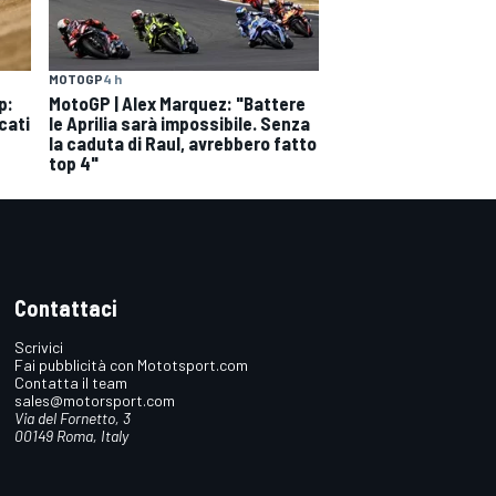
MOTOGP
4 h
p:
MotoGP | Alex Marquez: "Battere
cati
le Aprilia sarà impossibile. Senza
la caduta di Raul, avrebbero fatto
top 4"
Contattaci
Scrivici
Fai pubblicità con Mototsport.com
Contatta il team
sales@motorsport.com
Via del Fornetto, 3
00149 Roma, Italy