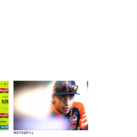
MOTOGP
3 g