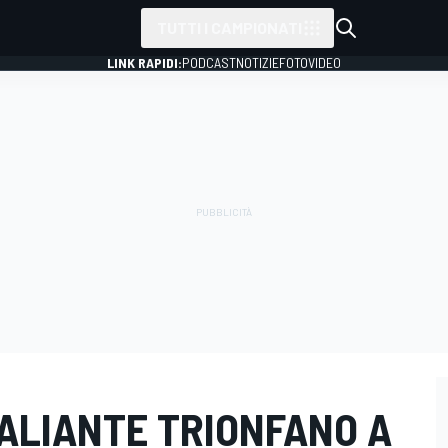
TUTTI I CAMPIONATI
LINK RAPIDI:
PODCAST
NOTIZIE
FOTO
VIDEO
ALIANTE TRIONFANO A