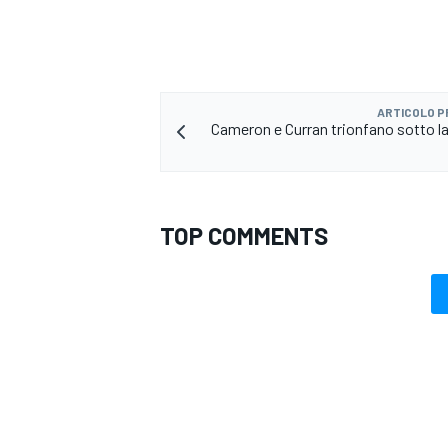
ARTICOLO 
Cameron e Curran trionfano sotto la
TOP COMMENTS