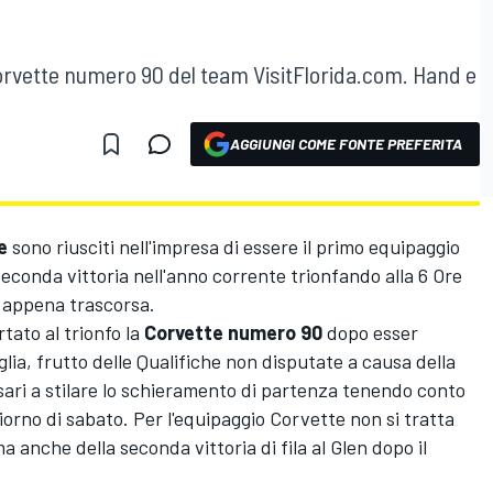
Corvette numero 90 del team VisitFlorida.com. Hand e
AGGIUNGI COME FONTE PREFERITA
e
sono riusciti nell'impresa di essere il primo equipaggio
seconda vittoria nell'anno corrente trionfando alla 6 Ore
a appena trascorsa.
tato al trionfo la
Corvette numero 90
dopo esser
glia, frutto delle Qualifiche non disputate a causa della
ari a stilare lo schieramento di partenza tenendo conto
l giorno di sabato. Per l'equipaggio Corvette non si tratta
a anche della seconda vittoria di fila al Glen dopo il