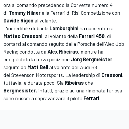
ora al comando precedendo la Corvette numero 4
di
Tommy
Milner
e la Ferrari di Risi Competizione con
Davide
Rigon
al volante.
L'incredibile debacle
Lamborghini
ha consentito a
Matteo
Cressoni
, al volante della
Ferrari
458
, di
portarsi al comando seguito dalla Porsche dell'Alex Job
Racing condotta da
Alex Ribeiras
, mentre ha
conquistato la terza posizione
Jorg Bergmeister
seguito da
Matt
Bell
al volante dell'Audi R8
del Stevenson Motorsports. La leadership di
Cressoni
,
tuttavia, è durata poco. Sia
Ribeiras
che
Bergmesister
, infatti, grazie ad una rimonata furiosa
sono riusciti a sopravanzare il pilota
Ferrari
.