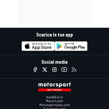
Scarica le tue app
Social media
InsideEvs.it
Motor1.com
Motorsportjobs.com
Autosport.com