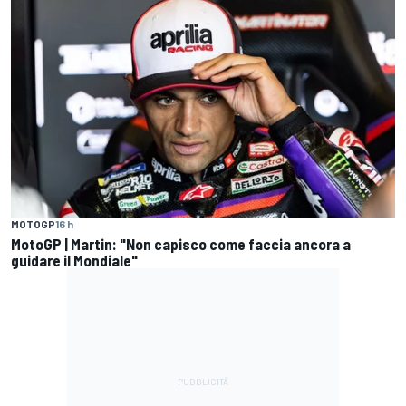
MOTOGP
16 h
MotoGP | Martin: "Non capisco come faccia ancora a
guidare il Mondiale"