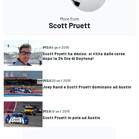
More from
Scott Pruett
IMSA
6 gen 2018
Scott Pruett ha deciso: si ritira dalle corse
dopo la 24 Ore di Daytona!
IMSA
20 set 2015
Joey Hand e Scott Pruett dominano ad Austin
IMSA
19 set 2015
Scott Pruett in pole ad Austin