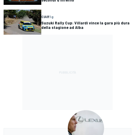
CIAR
1 g
Suzuki Rally Cup: Villardi vince la gara più dura
della stagione ad Alba