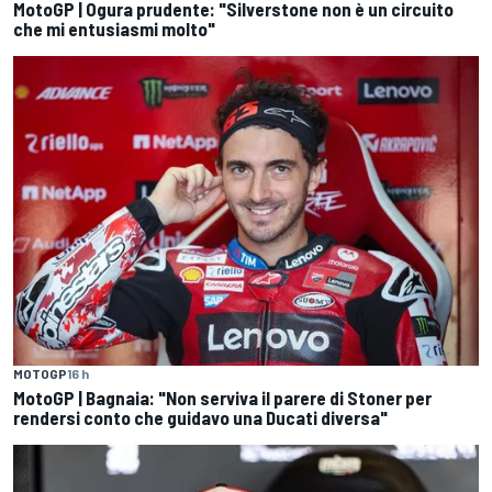
MotoGP | Ogura prudente: "Silverstone non è un circuito
che mi entusiasmi molto"
MOTOGP
16 h
MotoGP | Bagnaia: "Non serviva il parere di Stoner per
rendersi conto che guidavo una Ducati diversa"