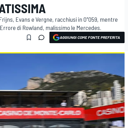
ATISSIMA
 Frijns, Evans e Vergne, racchiusi in 0"059, mentre
 Errore di Rowland, malissimo le Mercedes.
AGGIUNGI COME FONTE PREFERITA