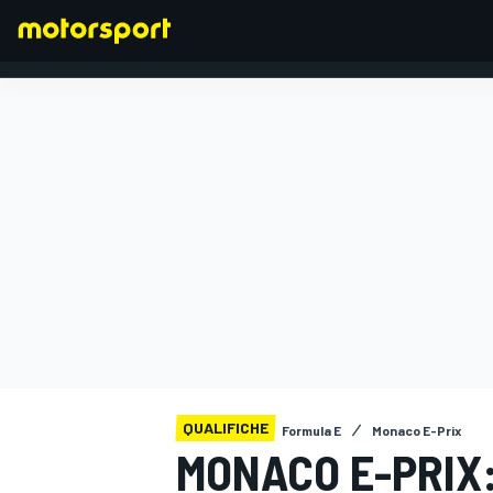
FORMULA 1
QUALIFICHE
Formula E
Monaco E-Prix
MONACO E-PRIX: