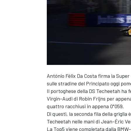
António Félix Da Costa firma la Super 
sulle stradine del Principato oggi pome
Il portoghese della DS Techeetah ha fe
Virgin-Audi di Robin Frijns per appena
quattro racchiusi in appena 0"059.
Di questi, la seconda fila della griglia
Techeetah nelle mani di Jean-Éric Ve
MONOPOSTO
La Top5 viene completata dalla BMW-