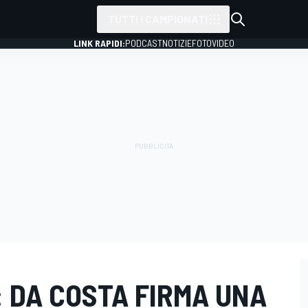
TUTTI I CAMPIONATI
LINK RAPIDI:
PODCAST
NOTIZIE
FOTO
VIDEO
 DA COSTA FIRMA UNA