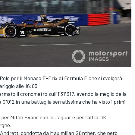
Pole per il Monaco E-Prix di Formula E che si svolgerà
riggio alle 16;05.
rmato il cronometro sull'1'31"317, avendo la meglio della
 0"012 in una battaglia serratissima che ha visto i primi
 è per Mitch Evans con la Jaguar e per l'altra DS
rgne.
Andretti condotta da Maximilian Günther, che però