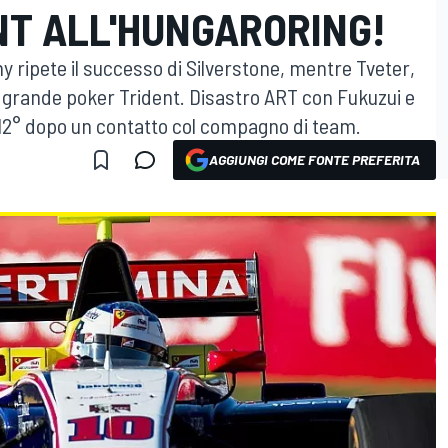
NT ALL'HUNGARORING!
my ripete il successo di Silverstone, mentre Tveter,
grande poker Trident. Disastro ART con Fukuzui e
e 12° dopo un contatto col compagno di team.
AGGIUNGI COME FONTE PREFERITA