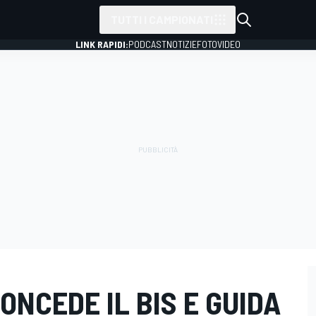
TUTTI I CAMPIONATI
LINK RAPIDI:
PODCAST
NOTIZIE
FOTO
VIDEO
ONCEDE IL BIS E GUIDA