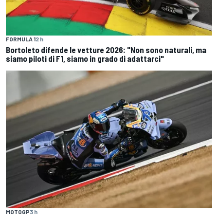
FORMULA 1
2 h
Bortoleto difende le vetture 2026: "Non sono naturali, ma
siamo piloti di F1, siamo in grado di adattarci"
MOTOGP
3 h