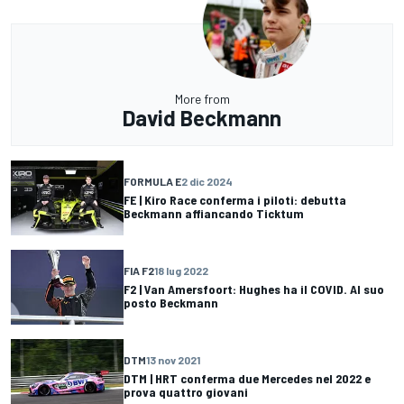
More from
David Beckmann
FORMULA E
2 dic 2024
FE | Kiro Race conferma i piloti: debutta
Beckmann affiancando Ticktum
FIA F2
18 lug 2022
F2 | Van Amersfoort: Hughes ha il COVID. Al suo
posto Beckmann
DTM
13 nov 2021
DTM | HRT conferma due Mercedes nel 2022 e
prova quattro giovani