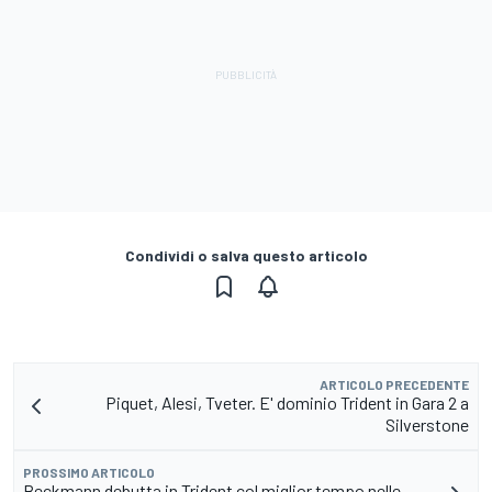
Condividi o salva questo articolo
ARTICOLO PRECEDENTE
Piquet, Alesi, Tveter. E' dominio Trident in Gara 2 a
Silverstone
PROSSIMO ARTICOLO
Beckmann debutta in Trident col miglior tempo nelle