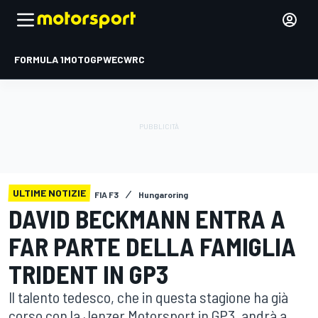
FORMULA 1
MOTOGP
WEC
WRC
ULTIME NOTIZIE
FIA F3
Hungaroring
DAVID BECKMANN ENTRA A
FAR PARTE DELLA FAMIGLIA
TRIDENT IN GP3
Il talento tedesco, che in questa stagione ha già
corso con la Jenzer Motorsport in GP3, andrà a