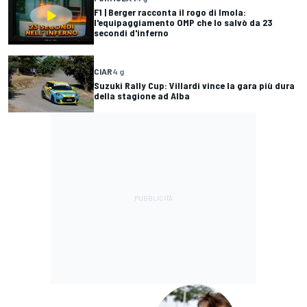
F1 | Berger racconta il rogo di Imola:
l'equipaggiamento OMP che lo salvò da 23
secondi d'inferno
CIAR
4 g
Suzuki Rally Cup: Villardi vince la gara più dura
della stagione ad Alba