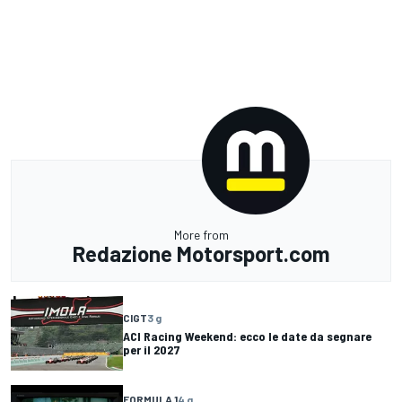
More from
Redazione Motorsport.com
CIGT
3 g
ACI Racing Weekend: ecco le date da segnare
per il 2027
FORMULA 1
4 g