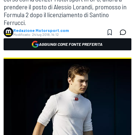
prendere il posto di Alessio Lorandi, promosso in
Formula 2 dopo il licenziamento di Santino
Ferrucci.
Redazione Motorsport.com
Modificato:
24 lug 2018, 14:12
AGGIUNGI COME FONTE PREFERITA