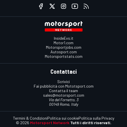
InsideEvs.it
Motor1.com
Motorsportjobs.com
Autosport.com
Motorsportstats.com
Contattaci
Scrivici
Fai pubblicità con Mototsport.com
Contatta il team
sales@motorsport.com
Via del Fornetto, 3
00149 Roma, Italy
Termini & Condizioni
Politica sui cookie
Politica sulla Privacy
© 2026
Motorsport Network
Tutti i diritti riservati.