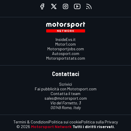
InsideEvs.it
Motor1.com
Motorsportjobs.com
Autosport.com
Motorsportstats.com
Contattaci
Scrivici
Fai pubblicità con Mototsport.com
Contatta il team
sales@motorsport.com
Via del Fornetto, 3
00149 Roma, Italy
Termini & Condizioni
Politica sui cookie
Politica sulla Privacy
© 2026
Motorsport Network
Tutti i diritti riservati.