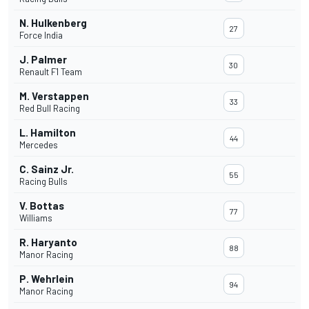
N. Hulkenberg
27
Force India
J. Palmer
30
Renault F1 Team
M. Verstappen
33
Red Bull Racing
L. Hamilton
44
Mercedes
C. Sainz Jr.
55
Racing Bulls
V. Bottas
77
Williams
R. Haryanto
88
Manor Racing
P. Wehrlein
94
Manor Racing