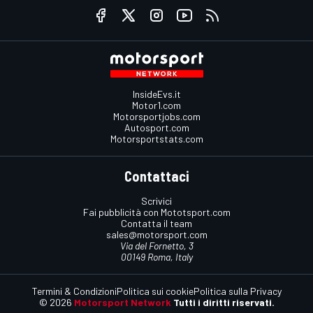
InsideEvs.it
Motor1.com
Motorsportjobs.com
Autosport.com
Motorsportstats.com
Contattaci
Scrivici
Fai pubblicità con Mototsport.com
Contatta il team
sales@motorsport.com
Via del Fornetto, 3
00149 Roma, Italy
Termini & Condizioni
Politica sui cookie
Politica sulla Privacy
© 2026
Motorsport Network
Tutti i diritti riservati.