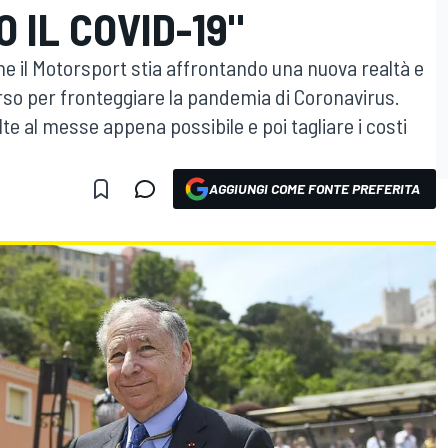
 IL COVID-19"
che il Motorsport stia affrontando una nuova realtà e
rso per fronteggiare la pandemia di Coronavirus.
olte al messe appena possibile e poi tagliare i costi
AGGIUNGI COME FONTE PREFERITA