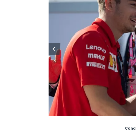
RALLY
Condi