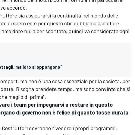
ovo accordo.
ruttore sia assicurarsi la continuità nel mondo delle
nte ci spero ed è per questo che dobbiamo ascoltare
biamo dare nulla per scontato, quindi va considerata ogni
ettagli, ma loro si oppongono"
orsport, ma non è una cosa essenziale per la società, per
e adatte. Bisogna prendere tempo, ma sono convinto che si
che meglio di prima".
are i team per impegnarsi a restare in questo
gano di governo non è felice di quanto fosse dura la
 e Costruttori dovranno rivedere i propri programmi,