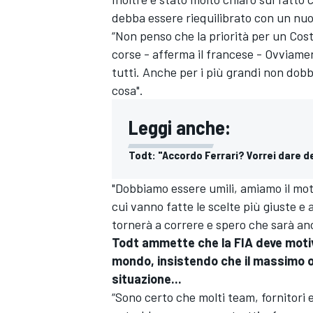
debba essere riequilibrato con un nu
“Non penso che la priorità per un Cost
corse - afferma il francese - Ovviame
tutti. Anche per i più grandi non dob
cosa".
Leggi anche:
Todt: "Accordo Ferrari? Vorrei dare d
"Dobbiamo essere umili, amiamo il mot
cui vanno fatte le scelte più giuste 
tornerà a correre e spero che sarà an
Todt ammette che la FIA deve motiv
mondo, insistendo che il massimo or
situazione...
“Sono certo che molti team, fornitori