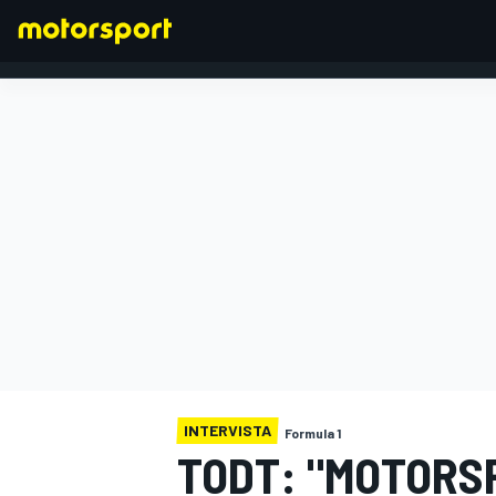
FORMULA 1
INTERVISTA
Formula 1
TODT: "MOTORS