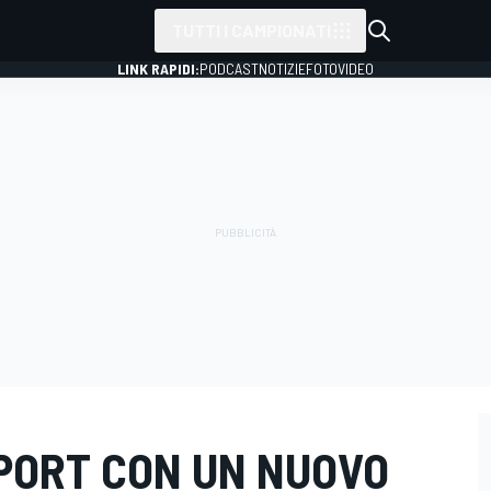
TUTTI I CAMPIONATI
LINK RAPIDI:
PODCAST
NOTIZIE
FOTO
VIDEO
PORT CON UN NUOVO