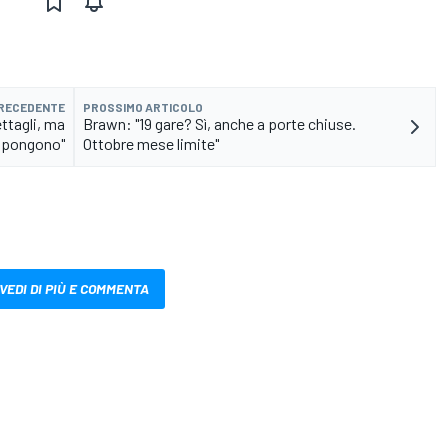
PRECEDENTE
PROSSIMO ARTICOLO
ettagli, ma
Brawn: "19 gare? Sì, anche a porte chiuse.
oppongono"
Ottobre mese limite"
VEDI DI PIÙ E COMMENTA