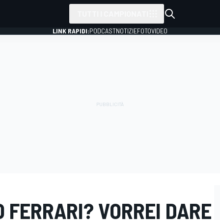
TUTTI I CAMPIONATI
LINK RAPIDI:
PODCAST
NOTIZIE
FOTO
VIDEO
 FERRARI? VORREI DARE