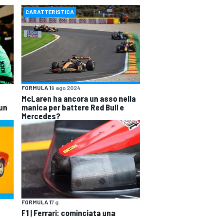
CARATTERISTICA
FORMULA 1
9 ago 2024
McLaren ha ancora un asso nella
 un
manica per battere Red Bull e
Mercedes?
FORMULA 1
7 g
F1 | Ferrari: cominciata una