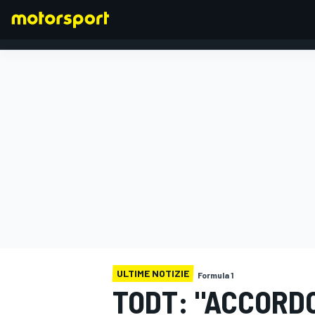
FORMULA 1
ULTIME NOTIZIE
Formula 1
TODT: "ACCORDO