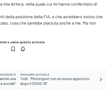
lla mia lettera, nella quale cui mi hanno confermato di
ti della posizione della FIA, e che avrebbero voluto che
el caso, cosa che sarebbe piaciuta anche a me. Ma non
vidi o salva questo articolo
PRECEDENTE
PROSSIMO ARTICOLO
 anche una
Todt: "Motorsport con un nuovo approccio
tà sociale"
dopo il COVID-19"