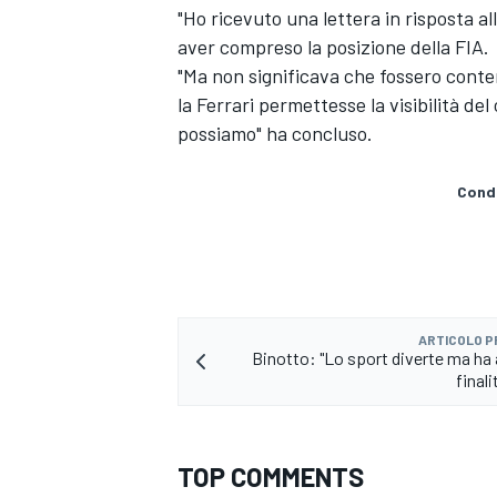
"Ho ricevuto una lettera in risposta a
aver compreso la posizione della FIA.
"Ma non significava che fossero conten
la Ferrari permettesse la visibilità d
possiamo" ha concluso.
Condi
ARTICOLO 
Binotto: "Lo sport diverte ma ha
finali
ENDURANCE/GT
TOP COMMENTS