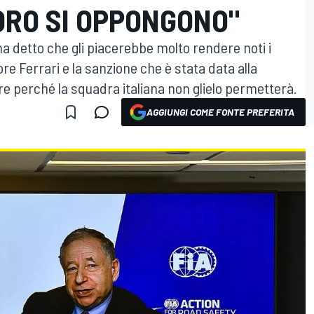
ORO SI OPPONGONO"
 ha detto che gli piacerebbe molto rendere noti i
re Ferrari e la sanzione che è stata data alla
re perché la squadra italiana non glielo permetterà.
AGGIUNGI COME FONTE PREFERITA