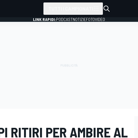
TUTTI I CAMPIONATI
LINK RAPIDI:
PODCAST
NOTIZIE
FOTO
VIDEO
I RITIRI PER AMBIRE AL