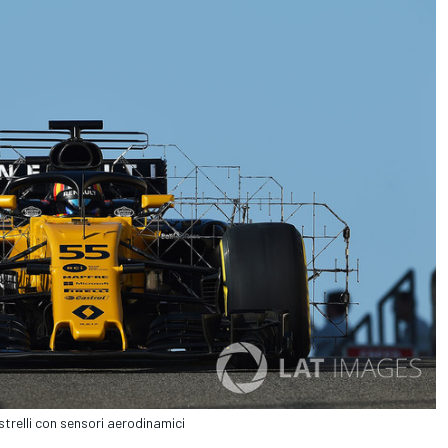
strelli con sensori aerodinamici