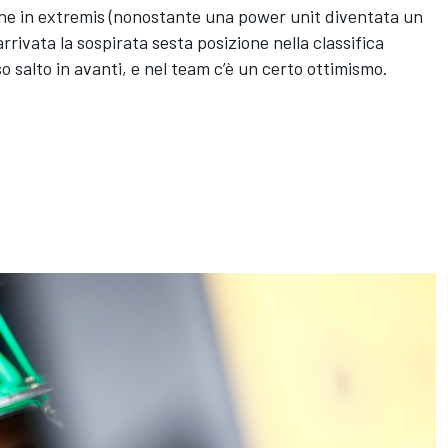
che in extremis (nonostante una power unit diventata un
arrivata la sospirata sesta posizione nella classifica
o salto in avanti, e nel team c’è un certo ottimismo.