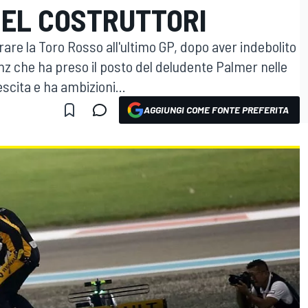
NEL COSTRUTTORI
are la Toro Rosso all'ultimo GP, dopo aver indebolito
nz che ha preso il posto del deludente Palmer nelle
escita e ha ambizioni...
AGGIUNGI COME FONTE PREFERITA