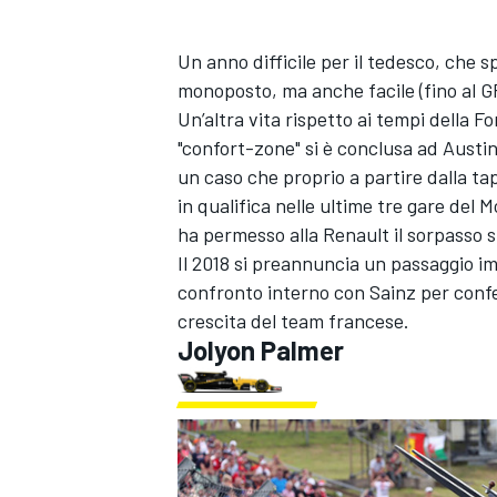
Un anno difficile per il tedesco, che s
monoposto, ma anche facile (fino al 
Un’altra vita rispetto ai tempi della 
"confort-zone" si è conclusa ad Austin
un caso che proprio a partire dalla ta
in qualifica nelle ultime tre gare de
ha permesso alla Renault il sorpasso s
Il 2018 si preannuncia un passaggio 
confronto interno con Sainz per conf
crescita del team francese.
Jolyon Palmer