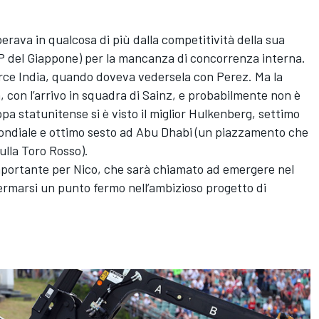
perava in qualcosa di più dalla competitività della sua
GP del Giappone) per la mancanza di concorrenza interna.
Force India, quando doveva vedersela con Perez. Ma la
, con l’arrivo in squadra di Sainz, e probabilmente non è
ppa statunitense si è visto il miglior Hulkenberg, settimo
l Mondiale e ottimo sesto ad Abu Dhabi (un piazzamento che
ulla Toro Rosso).
importante per Nico, che sarà chiamato ad emergere nel
ermarsi un punto fermo nell’ambizioso progetto di