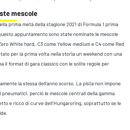
ueste mescole
della prima metà della stagione 2021 di Formula 1 prima
 questo appuntamento sono state nominate le mescole
 Zero White hard, C3 come Yellow medium e C4 come Red
itato per la prima volta nella storia un weekend con una
a il format di gara classico con le solite regole per
amente la stessa dell’anno scorso. La pista non impone
ui pneumatici, perciò le mescole centrali della gamma
tretto e ricco di curve dell’Hungaroring, soprattutto se le
lde.