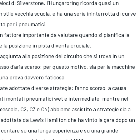
eloci di Silverstone, l’Hungaroring ricorda quasi un
in stile vecchia scuola, e ha una serie ininterrotta di curve
ta per i pneumatici.
un fattore importante da valutare quando si pianifica la
 la posizione in pista diventa cruciale.
ggiunta alla posizione del circuito che si trova in un
usso d’aria scarso: per questo motivo, sia per le macchine
è una prova davvero faticosa.
ate adottate diverse strategie: l’anno scorso, a causa
stati montati pneumatici wet e intermediate, mentre nel
mescole, C2, C3 e C4) abbiamo assistito a strategie sia a
 adottata da Lewis Hamilton che ha vinto la gara dopo un
o contare su una lunga esperienza e su una grande