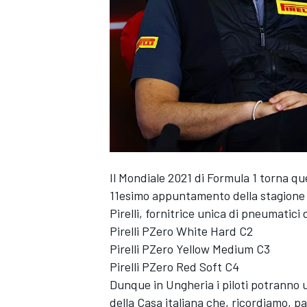
Il Mondiale 2021 di Formula 1 torna q
11esimo appuntamento della stagione c
Pirelli, fornitrice unica di pneumatici
Pirelli PZero White Hard C2
Pirelli PZero Yellow Medium C3
Pirelli PZero Red Soft C4
Dunque in Ungheria i piloti potranno 
MONOPOSTO
della Casa italiana che, ricordiamo, pa