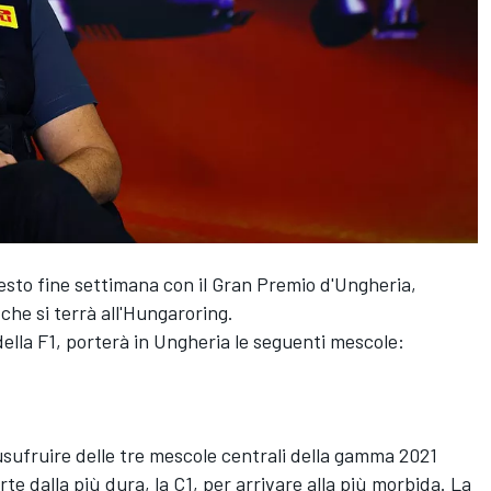
uesto fine settimana con il Gran Premio d'Ungheria,
he si terrà all'Hungaroring.
 della F1, porterà in Ungheria le seguenti mescole:
usufruire delle tre mescole centrali della gamma 2021
rte dalla più dura, la C1, per arrivare alla più morbida. La