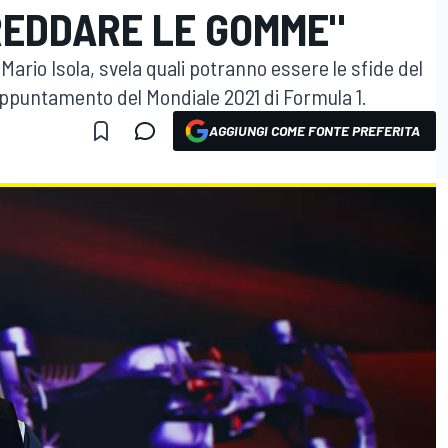
REDDARE LE GOMME"
, Mario Isola, svela quali potranno essere le sfide del
ppuntamento del Mondiale 2021 di Formula 1.
AGGIUNGI COME FONTE PREFERITA