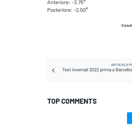
Anteriore: -3,75°
Posteriore: -2,00°
Condi
ARTICOLO 
Test invernali 2022 prima a Barcello
TOP COMMENTS
RALLY