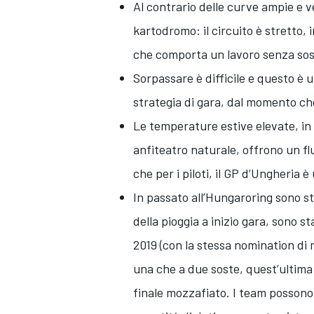
Al contrario delle curve ampie e v
kartodromo: il circuito è stretto, 
che comporta un lavoro senza sos
Sorpassare è difficile e questo è 
strategia di gara, dal momento che
Le temperature estive elevate, in a
anfiteatro naturale, offrono un fl
che per i piloti, il GP d’Ungheria 
In passato all’Hungaroring sono st
della pioggia a inizio gara, sono 
2019 (con la stessa nomination di 
ENDURANCE/GT
una che a due soste, quest’ultima
finale mozzafiato. I team posson