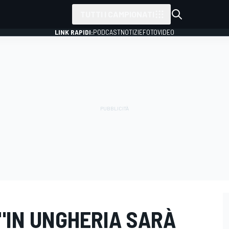
TUTTI I CAMPIONATI
LINK RAPIDI:
PODCAST
NOTIZIE
FOTO
VIDEO
 "IN UNGHERIA SARÀ