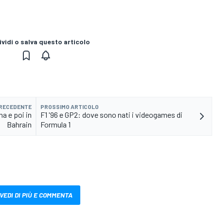
vidi o salva questo articolo
PRECEDENTE
PROSSIMO ARTICOLO
na e poi in
F1 '96 e GP2: dove sono nati i videogames di
Bahrain
Formula 1
VEDI DI PIÙ E COMMENTA