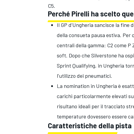
C5.
Perché Pirelli ha scelto q
Il GP d’Ungheria sancisce la fine 
della consueta pausa estiva. Per
centrali della gamma: C2 come P
soft. Dopo che Silverstone ha osp
Sprint Qualifying, in Ungheria torn
l’utilizzo dei pneumatici.
La nomination in Ungheria è esatt
carichi particolarmente elevati s
risultano ideali per il tracciato s
temperature dovessero essere ca
Caratteristiche della pista