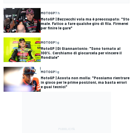
MOTOGP
7 h
MotoGP | Bezzecchi vola ma è preoccupato: "Sto
male. Fatico a fare qualche giro di fila. Firmerei
per finire le gare"
MOTOGP
1 g
MotoGP | Di Giannantonio: "Sono tornato al
100%. Cerchiamo di giocarcela per vincere il
Mondiale"
MOTOGP
1 g
MotoGP | Acosta non molla: "Possiamo rientrare
in gioco per le prime posizioni, ma basta errori
e guai tecnici"