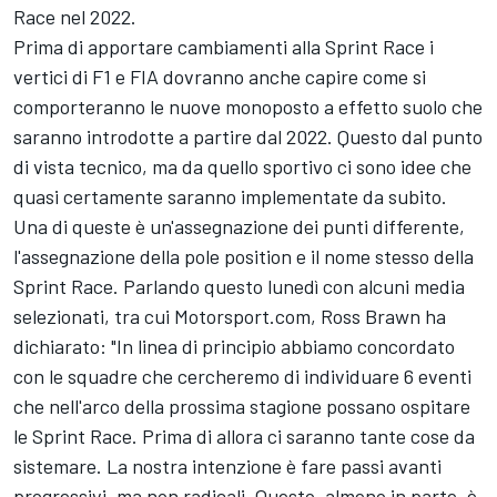
Race nel 2022.
Prima di apportare cambiamenti alla Sprint Race i
vertici di F1 e FIA dovranno anche capire come si
comporteranno le nuove monoposto a effetto suolo che
saranno introdotte a partire dal 2022. Questo dal punto
di vista tecnico, ma da quello sportivo ci sono idee che
quasi certamente saranno implementate da subito.
Una di queste è un'assegnazione dei punti differente,
l'assegnazione della pole position e il nome stesso della
Sprint Race. Parlando questo lunedì con alcuni media
selezionati, tra cui Motorsport.com, Ross Brawn ha
dichiarato: "In linea di principio abbiamo concordato
con le squadre che cercheremo di individuare 6 eventi
che nell'arco della prossima stagione possano ospitare
le Sprint Race. Prima di allora ci saranno tante cose da
sistemare. La nostra intenzione è fare passi avanti
progressivi, ma non radicali. Questo, almeno in parte, è