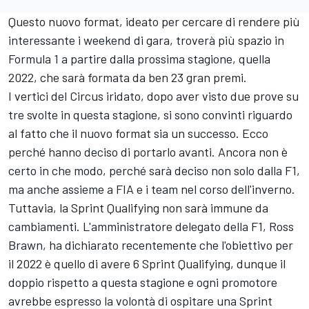
Questo nuovo format, ideato per cercare di rendere più
interessante i weekend di gara, troverà più spazio in
Formula 1 a partire dalla prossima stagione, quella
2022, che sarà formata da ben 23 gran premi.
I vertici del Circus iridato, dopo aver visto due prove su
tre svolte in questa stagione, si sono convinti riguardo
al fatto che il nuovo format sia un successo. Ecco
perché hanno deciso di portarlo avanti. Ancora non è
certo in che modo, perché sarà deciso non solo dalla F1,
ma anche assieme a FIA e i team nel corso dell'inverno.
Tuttavia, la Sprint Qualifying non sarà immune da
cambiamenti. L'amministratore delegato della F1, Ross
Brawn, ha dichiarato recentemente che l'obiettivo per
il 2022 è quello di avere 6 Sprint Qualifying, dunque il
doppio rispetto a questa stagione e ogni promotore
avrebbe espresso la volontà di ospitare una Sprint