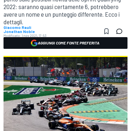
2022: saranno quasi certamente 6, potrebbero
avere un nome e un punteggio differente. Ecco i
dettagli.
Giacomo Rauli
Jonathan Noble
Modificato:
1 nov 2021, 17:53
AGGIUNGI COME FONTE PREFERITA