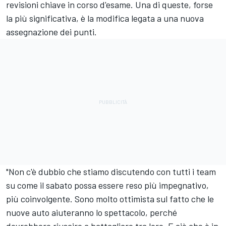
revisioni chiave in corso d'esame. Una di queste, forse
la più significativa, è la modifica legata a una nuova
assegnazione dei punti.
"Non c'è dubbio che stiamo discutendo con tutti i team
su come il sabato possa essere reso più impegnativo,
più coinvolgente. Sono molto ottimista sul fatto che le
nuove auto aiuteranno lo spettacolo, perché
dovrebbero riuscire a battagliare tra loro. E ciò che è in