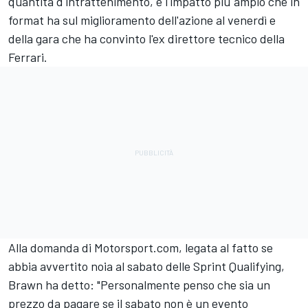
quantità d'intrattenimento, è l'impatto più ampio che in
format ha sul miglioramento dell'azione al venerdì e
della gara che ha convinto l'ex direttore tecnico della
Ferrari
.
Alla domanda di Motorsport.com, legata al fatto se
abbia avvertito noia al sabato delle Sprint Qualifying,
Brawn ha detto: "Personalmente penso che sia un
prezzo da pagare se il sabato non è un evento