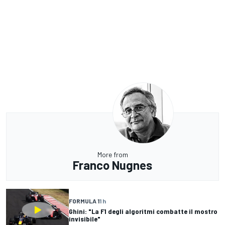
More from
Franco Nugnes
FORMULA 1
1 h
Ghini: "La F1 degli algoritmi combatte il mostro
invisibile"