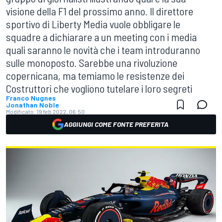
visione della F1 del prossimo anno. Il direttore
sportivo di Liberty Media vuole obbligare le
squadre a dichiarare a un meeting con i media
quali saranno le novità che i team introduranno
sulle monoposto. Sarebbe una rivoluzione
copernicana, ma temiamo le resistenze dei
Costruttori che vogliono tutelare i loro segreti
Franco Nugnes
Jonathan Noble
Modificato:
19 feb 2022, 06:50
AGGIUNGI COME FONTE PREFERITA