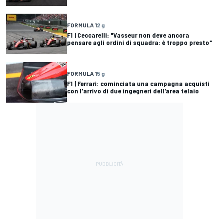
FORMULA 1
2 g
F1 | Ceccarelli: "Vasseur non deve ancora
pensare agli ordini di squadra: è troppo presto"
FORMULA 1
5 g
F1 | Ferrari: cominciata una campagna acquisti
con l'arrivo di due ingegneri dell'area telaio