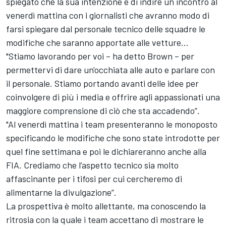
spiegato che la sua intenzione è di indire un incontro al
venerdì mattina con i giornalisti che avranno modo di
farsi spiegare dal personale tecnico delle squadre le
modifiche che saranno apportate alle vetture…
"Stiamo lavorando per voi – ha detto Brown – per
permettervi di dare un'occhiata alle auto e parlare con
il personale. Stiamo portando avanti delle idee per
coinvolgere di più i media e offrire agli appassionati una
maggiore comprensione di ciò che sta accadendo”.
"Al venerdì mattina i team presenteranno le monoposto
specificando le modifiche che sono state introdotte per
quel fine settimana e poi le dichiareranno anche alla
FIA. Crediamo che l’aspetto tecnico sia molto
affascinante per i tifosi per cui cercheremo di
alimentarne la divulgazione”.
La prospettiva è molto allettante, ma conoscendo la
ritrosia con la quale i team accettano di mostrare le