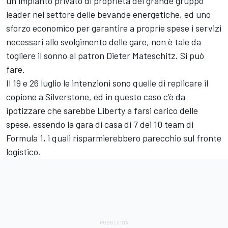
un impianto privato di proprietà del grande gruppo
leader nel settore delle bevande energetiche, ed uno
sforzo economico per garantire a proprie spese i servizi
necessari allo svolgimento delle gare, non è tale da
togliere il sonno al patron Dieter Mateschitz. Si può
fare.
Il 19 e 26 luglio le intenzioni sono quelle di replicare il
copione a Silverstone, ed in questo caso c’è da
ipotizzare che sarebbe Liberty a farsi carico delle
spese, essendo la gara di casa di 7 dei 10 team di
Formula 1, i quali risparmierebbero parecchio sul fronte
logistico.