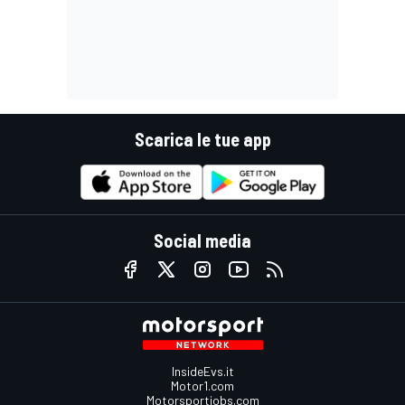
Scarica le tue app
Social media
InsideEvs.it
Motor1.com
Motorsportjobs.com