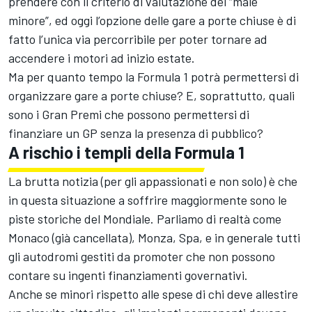
prendere con il criterio di valutazione del “male
minore”, ed oggi l’opzione delle gare a porte chiuse è di
fatto l’unica via percorribile per poter tornare ad
accendere i motori ad inizio estate.
Ma per quanto tempo la Formula 1 potrà permettersi di
organizzare gare a porte chiuse? E, soprattutto, quali
sono i Gran Premi che possono permettersi di
finanziare un GP senza la presenza di pubblico?
A rischio i templi della Formula 1
La brutta notizia (per gli appassionati e non solo) è che
in questa situazione a soffrire maggiormente sono le
piste storiche del Mondiale. Parliamo di realtà come
Monaco (già cancellata), Monza, Spa, e in generale tutti
gli autodromi gestiti da promoter che non possono
contare su ingenti finanziamenti governativi.
Anche se minori rispetto alle spese di chi deve allestire