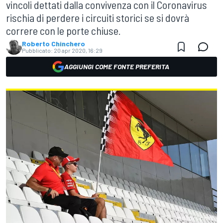
vincoli dettati dalla convivenza con il Coronavirus
rischia di perdere i circuiti storici se si dovrà
correre con le porte chiuse.
Roberto Chinchero
Pubblicato:
20 apr 2020, 16:29
AGGIUNGI COME FONTE PREFERITA