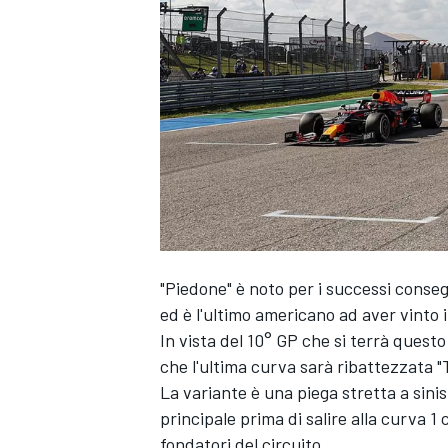
"Piedone" è noto per i successi conseg
ed è l'ultimo americano ad aver vinto i
In vista del 10° GP che si terrà quest
che l'ultima curva sarà ribattezzata "
La variante è una piega stretta a sinist
principale prima di salire alla curva 1
MONOPOSTO
fondatori del circuito.