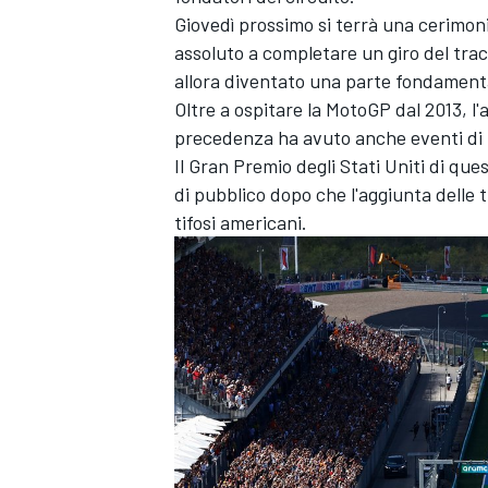
Giovedì prossimo si terrà una cerimonia
assoluto a completare un giro del tra
allora diventato una parte fondamenta
Oltre a ospitare la MotoGP dal 2013, l'
precedenza ha avuto anche eventi di 
Il Gran Premio degli Stati Uniti di qu
di pubblico dopo che l'aggiunta delle 
tifosi americani.