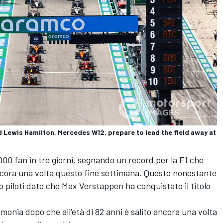
 Lewis Hamilton, Mercedes W12, prepare to lead the field away at
000 fan in tre giorni, segnando un record per la F1 che
cora una volta questo fine settimana. Questo nonostante
ato piloti dato che Max Verstappen ha conquistato il titolo
imonia dopo che all'età di 82 anni è salito ancora una volta