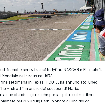
uiti in molte serie, tra cui IndyCar, NASCAR e Formula 1,
l Mondiale nel circus nel 1978.
o fine settimana in Texas, il COTA ha annunciato lunedì
The Andretti" in onore dei successi di Mario.
ra che chiude il giro e che porta i piloti sul rettilineo
 chiamata nel 2020 "Big Red" in onore di uno dei co-