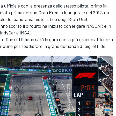
 ufficiale con la presenza dello stesso pilota, primo in
cciato prima del suo Gran Premio inaugurale nel 2012, da
le del panorama motoristico degli Stati Uniti.
anno scorso il circuito ha iniziato con le gare NASCAR e in
IndyCar e IMSA.
esto fine settimana sarà la gara con la più grande affluenza
tribune per soddisfare la grane domanda di biglietti dei