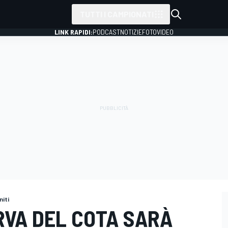
TUTTI I CAMPIONATI
LINK RAPIDI:
PODCAST
NOTIZIE
FOTO
VIDEO
niti
URVA DEL COTA SARÀ