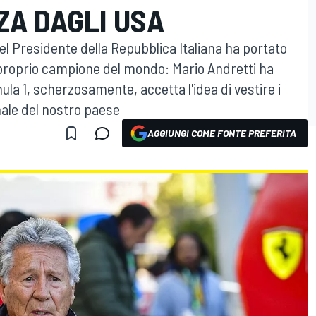
ZA DAGLI USA
el Presidente della Repubblica Italiana ha portato
 proprio campione del mondo: Mario Andretti ha
mula 1, scherzosamente, accetta l'idea di vestire i
onale del nostro paese
AGGIUNGI COME FONTE PREFERITA