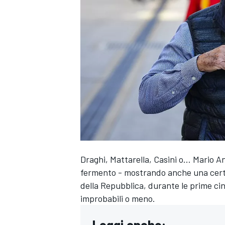
Draghi, Mattarella, Casini o... Mario An
fermento - mostrando anche una certa
della Repubblica, durante le prime cinq
improbabili o meno.
MONOPOSTO
Leggi anche: