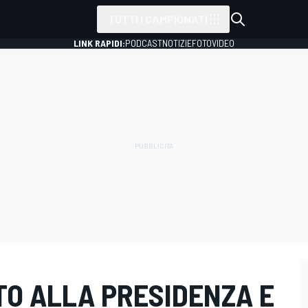
TUTTI I CAMPIONATI
LINK RAPIDI:
PODCAST
NOTIZIE
FOTO
VIDEO
TO ALLA PRESIDENZA E