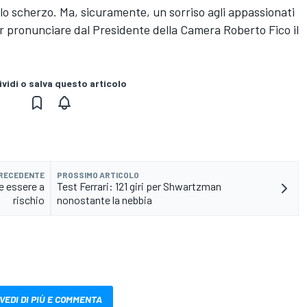
llo scherzo. Ma, sicuramente, un sorriso agli appassionati
ir pronunciare dal Presidente della Camera Roberto Fico il
vidi o salva questo articolo
PRECEDENTE
PROSSIMO ARTICOLO
e essere a
Test Ferrari: 121 giri per Shwartzman
rischio
nonostante la nebbia
VEDI DI PIÙ E COMMENTA