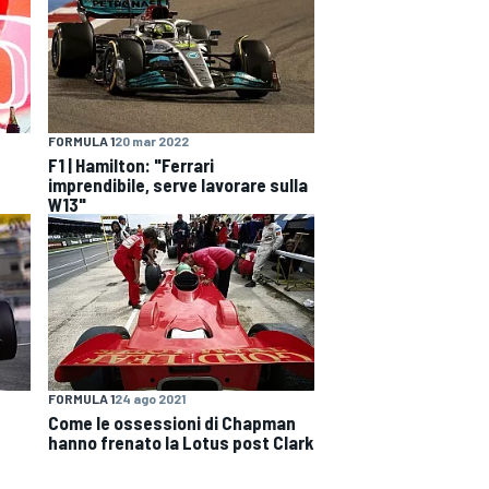
FORMULA 1
20 mar 2022
F1 | Hamilton: "Ferrari
imprendibile, serve lavorare sulla
W13"
FORMULA 1
24 ago 2021
Come le ossessioni di Chapman
hanno frenato la Lotus post Clark