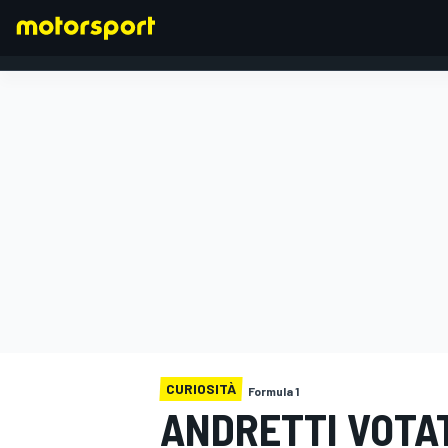
FORMULA 1
CURIOSITÀ
Formula 1
ANDRETTI VOTA