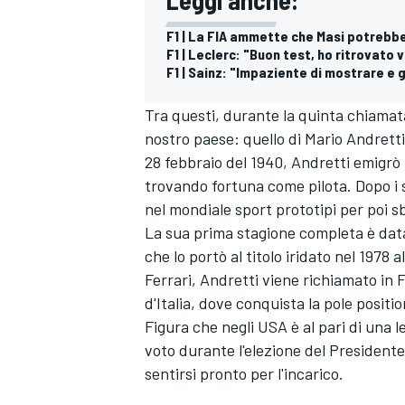
F1 | La FIA ammette che Masi potrebbe
F1 | Leclerc: "Buon test, ho ritrovato 
F1 | Sainz: "Impaziente di mostrare e 
Tra questi, durante la quinta chiamata
nostro paese: quello di Mario Andretti. 
28 febbraio del 1940, Andretti emigrò 
trovando fortuna come pilota. Dopo i 
nel mondiale sport prototipi per poi s
La sua prima stagione completa è data
che lo portò al titolo iridato nel 1978 
Ferrari
, Andretti viene richiamato in 
d'Italia, dove conquista la pole positi
Figura che negli USA è al pari di una 
voto durante l'elezione del Presidente
sentirsi pronto per l'incarico.