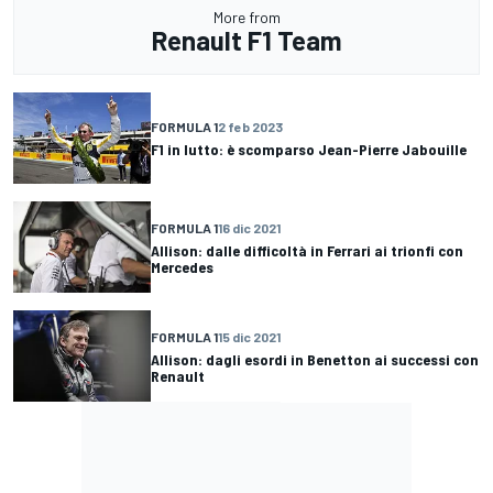
More from
Renault F1 Team
FORMULA 1
2 feb 2023
F1 in lutto: è scomparso Jean-Pierre Jabouille
FORMULA 1
16 dic 2021
Allison: dalle difficoltà in Ferrari ai trionfi con
Mercedes
FORMULA 1
15 dic 2021
Allison: dagli esordi in Benetton ai successi con
Renault