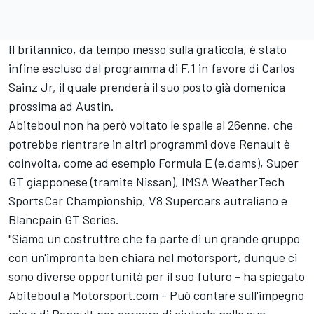
Il britannico, da tempo messo sulla graticola, è stato
infine escluso dal programma di F.1 in favore di Carlos
Sainz Jr, il quale prenderà il suo posto già domenica
prossima ad Austin.
Abiteboul non ha però voltato le spalle al 26enne, che
potrebbe rientrare in altri programmi dove Renault è
coinvolta, come ad esempio Formula E (e.dams), Super
GT giapponese (tramite Nissan), IMSA WeatherTech
SportsCar Championship, V8 Supercars autraliano e
Blancpain GT Series.
"Siamo un costruttre che fa parte di un grande gruppo
con un'impronta ben chiara nel motorsport, dunque ci
sono diverse opportunità per il suo futuro - ha spiegato
Abiteboul a Motorsport.com - Può contare sull'impegno