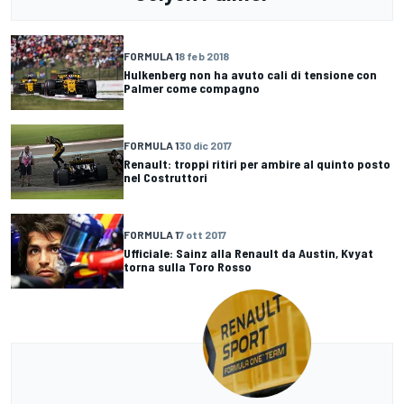
FORMULA 1
8 feb 2018
Hulkenberg non ha avuto cali di tensione con
Palmer come compagno
FORMULA 1
30 dic 2017
Renault: troppi ritiri per ambire al quinto posto
nel Costruttori
FORMULA 1
7 ott 2017
Ufficiale: Sainz alla Renault da Austin, Kvyat
torna sulla Toro Rosso