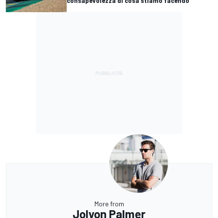
consapevolezza di cosa stiamo facendo"
More from
Jolyon Palmer