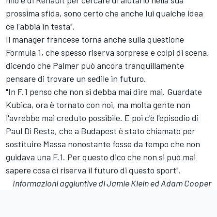
mio e di Renault per cercare di aiutarlo nella sua
prossima sfida, sono certo che anche lui qualche idea
ce l'abbia in testa".
Il manager francese torna anche sulla questione
Formula 1, che spesso riserva sorprese e colpi di scena,
dicendo che Palmer può ancora tranquillamente
pensare di trovare un sedile in futuro.
"In F.1 penso che non si debba mai dire mai. Guardate
Kubica, ora è tornato con noi, ma molta gente non
l'avrebbe mai creduto possibile. E poi c'è l'episodio di
Paul Di Resta, che a Budapest è stato chiamato per
sostituire Massa nonostante fosse da tempo che non
guidava una F.1. Per questo dico che non si può mai
sapere cosa ci riserva il futuro di questo sport".
Informazioni aggiuntive di Jamie Klein ed Adam Cooper