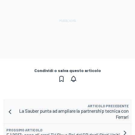
Condividi o salva questo articolo
ARTICOLO PRECEDENTE
La Sauber punta ad ampliare la partnership tecnica con
Ferrari
PROSSIMO ARTICOLO
F.1 2017: ecco gli orari TV Sky e Rai del GP degli Stati Uniti