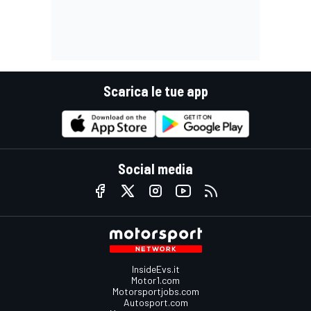
Scarica le tue app
Social media
InsideEvs.it
Motor1.com
Motorsportjobs.com
Autosport.com