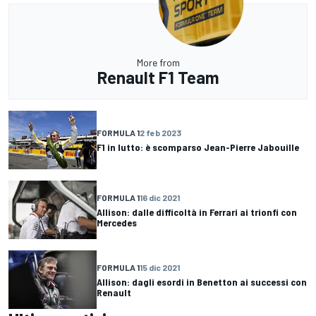
More from
Renault F1 Team
FORMULA 1
2 feb 2023
F1 in lutto: è scomparso Jean-Pierre Jabouille
FORMULA 1
16 dic 2021
Allison: dalle difficoltà in Ferrari ai trionfi con
Mercedes
FORMULA 1
15 dic 2021
Allison: dagli esordi in Benetton ai successi con
Renault