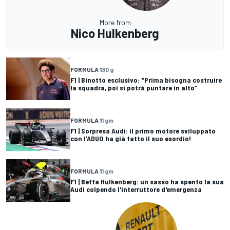
More from
Nico Hulkenberg
FORMULA 1
30 g
F1 | Binotto esclusivo: "Prima bisogna costruire
la squadra, poi si potrà puntare in alto”
FORMULA 1
1 gm
F1 | Sorpresa Audi: il primo motore sviluppato
con l'ADUO ha già fatto il suo esordio!
FORMULA 1
1 gm
F1 | Beffa Hulkenberg: un sasso ha spento la sua
Audi colpendo l'interruttore d'emergenza