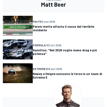
Matt Beer
FIA F3
12 nov 2019
Peroni mette all’asta il casco del terribile
incidente
FORMULA 1
21 ott 2019
Hamilton: "Nel 2020 voglio meno drag e più
potenza"
EXTREME E
19 set 2019
Newey e Vergne uniscono le forze in un team di
Extreme E