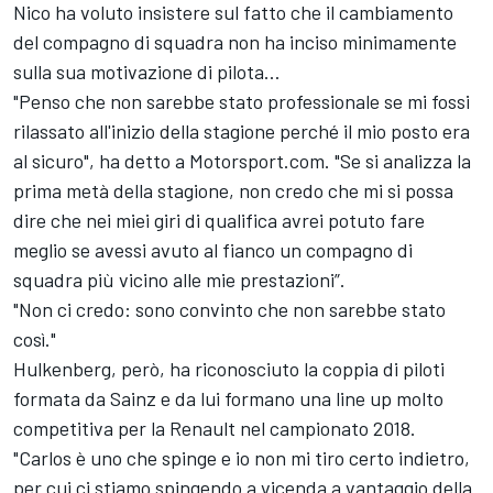
Nico ha voluto insistere sul fatto che il cambiamento
del compagno di squadra non ha inciso minimamente
sulla sua motivazione di pilota…
"Penso che non sarebbe stato professionale se mi fossi
rilassato all'inizio della stagione perché il mio posto era
al sicuro", ha detto a Motorsport.com. "Se si analizza la
prima metà della stagione, non credo che mi si possa
dire che nei miei giri di qualifica avrei potuto fare
meglio se avessi avuto al fianco un compagno di
squadra più vicino alle mie prestazioni”.
"Non ci credo: sono convinto che non sarebbe stato
così."
Hulkenberg, però, ha riconosciuto la coppia di piloti
formata da Sainz e da lui formano una line up molto
competitiva per la Renault nel campionato 2018.
"Carlos è uno che spinge e io non mi tiro certo indietro,
per cui ci stiamo spingendo a vicenda a vantaggio della