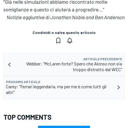
"Già nelle simulazioni abbiamo riscontrato molte
somiglianze e questo ci aiuterà a progredire…”
Notizie aggiuntive di Jonathan Noble and Ben Anderson
Condividi o salva questo articolo
ARTICOLO PRECEDENTE
Webber: "McLaren forte? Spero che Alonso non sia
troppo distratto dal WEC"
PROSSIMO ARTICOLO
Carey: "Ferrari leggendaria, ma per me è come tutti gli
altri"
TOP COMMENTS