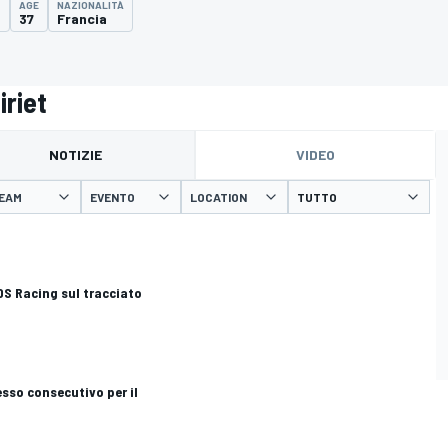
AGE
NAZIONALITÀ
0
37
Francia
iriet
NOTIZIE
VIDEO
EAM
EVENTO
LOCATION
TDS Racing sul tracciato
sso consecutivo per il