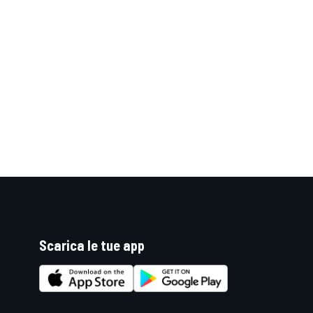
Scarica le tue app
ENDURANCE/GT