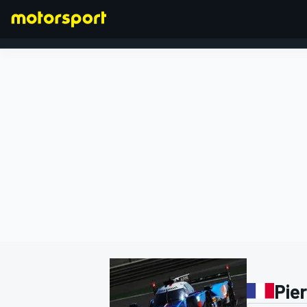
FORMULA 1
Pier