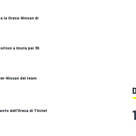
na la Oreca-Nissan di
osition a Imola per 35
gier-Nissan del team
onfo dell'Oreca di Thiriet