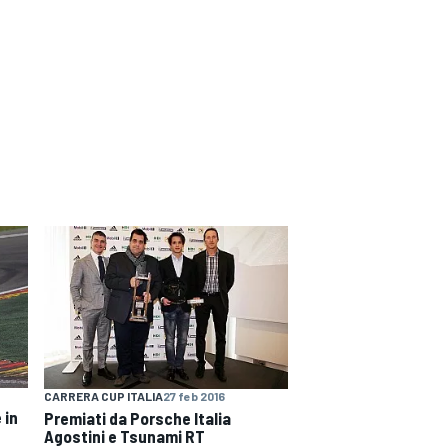
CARRERA CUP ITALIA
27 feb 2016
 in
Premiati da Porsche Italia
Agostini e Tsunami RT