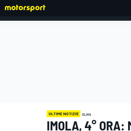
FORMULA 1
ULTIME NOTIZIE
ELMS
IMOLA, 4° ORA: