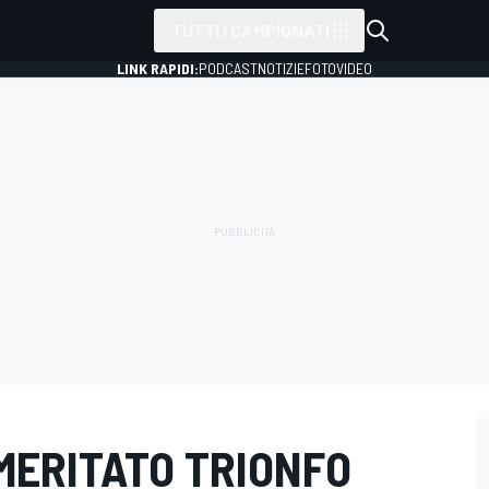
TUTTI I CAMPIONATI
LINK RAPIDI:
PODCAST
NOTIZIE
FOTO
VIDEO
 MERITATO TRIONFO