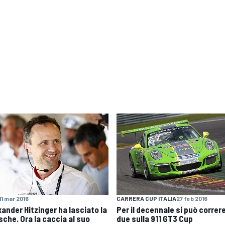
11 mar 2016
CARRERA CUP ITALIA
27 feb 2016
xander Hitzinger ha lasciato la
Per il decennale si può correre
sche. Ora la caccia al suo
due sulla 911 GT3 Cup