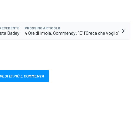
PRECEDENTE
PROSSIMO ARTICOLO
esta Badey
4 Ore di Imola, Gommendy: "E' l'Oreca che voglio"
VEDI DI PIÙ E COMMENTA