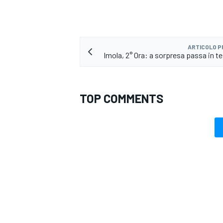
ARTICOLO 
Imola, 2° Ora: a sorpresa passa in t
TOP COMMENTS
RALLY