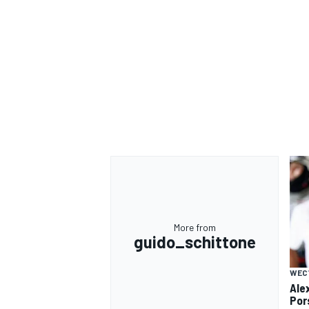
More from
guido_schittone
WEC
Ale
Por