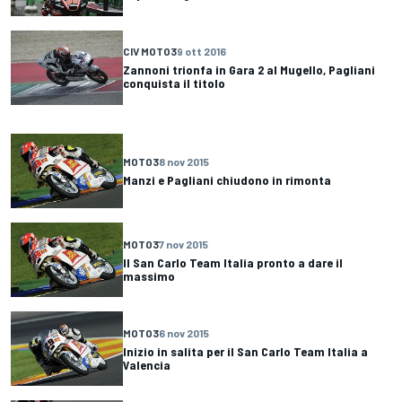
CIV MOTO3
9 ott 2016
Zannoni trionfa in Gara 2 al Mugello, Pagliani
conquista il titolo
MOTO3
8 nov 2015
Manzi e Pagliani chiudono in rimonta
MOTO3
7 nov 2015
Il San Carlo Team Italia pronto a dare il
massimo
MOTO3
6 nov 2015
Inizio in salita per il San Carlo Team Italia a
Valencia