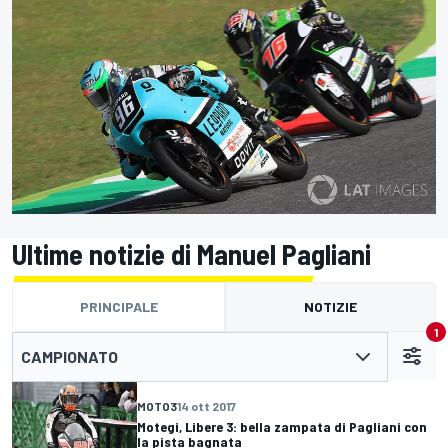
Ultime notizie di Manuel Pagliani
PRINCIPALE
NOTIZIE
1
CAMPIONATO
MOTO3
14 ott 2017
Motegi, Libere 3: bella zampata di Pagliani con
la pista bagnata