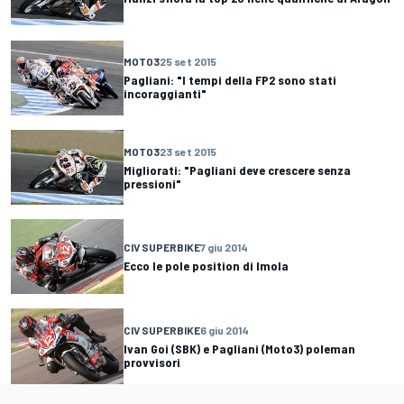
MOTO3
25 set 2015
Pagliani: "I tempi della FP2 sono stati
incoraggianti"
MOTO3
23 set 2015
Migliorati: "Pagliani deve crescere senza
pressioni"
CIV SUPERBIKE
7 giu 2014
Ecco le pole position di Imola
CIV SUPERBIKE
6 giu 2014
Ivan Goi (SBK) e Pagliani (Moto3) poleman
provvisori