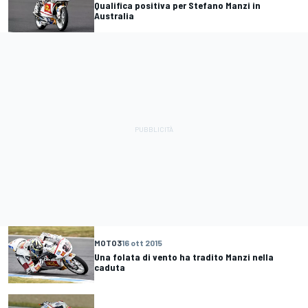
Qualifica positiva per Stefano Manzi in
Australia
MOTO3
16 ott 2015
Una folata di vento ha tradito Manzi nella
caduta