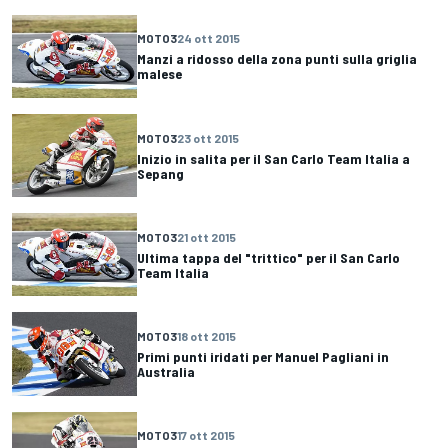
MOTO3
24 ott 2015
Manzi a ridosso della zona punti sulla griglia
malese
MOTO3
23 ott 2015
Inizio in salita per il San Carlo Team Italia a
Sepang
MOTO3
21 ott 2015
Ultima tappa del "trittico" per il San Carlo
Team Italia
MOTO3
18 ott 2015
Primi punti iridati per Manuel Pagliani in
Australia
MOTO3
17 ott 2015