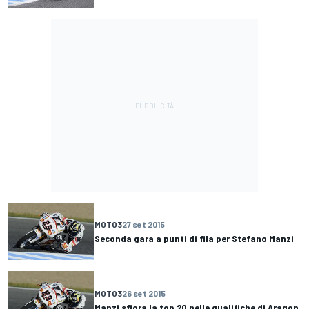
MOTO3
27 set 2015
Seconda gara a punti di fila per Stefano Manzi
MOTO3
26 set 2015
Manzi sfiora la top 20 nelle qualifiche di Aragon