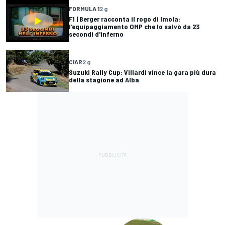
FORMULA 1
2 g
F1 | Berger racconta il rogo di Imola:
l'equipaggiamento OMP che lo salvò da 23
secondi d'inferno
CIAR
2 g
Suzuki Rally Cup: Villardi vince la gara più dura
della stagione ad Alba