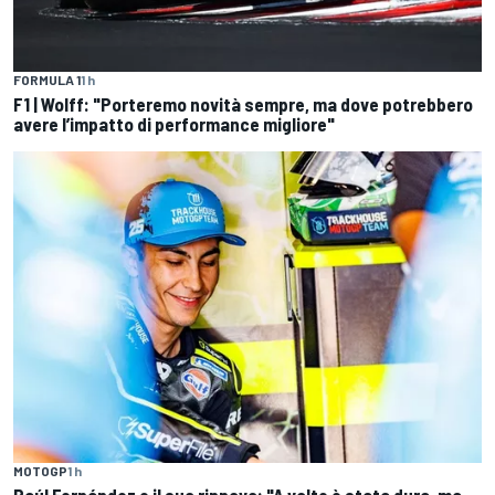
FORMULA 1
1 h
F1 | Wolff: "Porteremo novità sempre, ma dove potrebbero
avere l’impatto di performance migliore"
MOTOGP
1 h