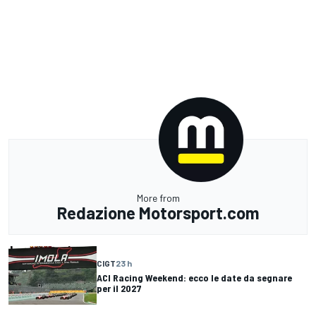
More from
Redazione Motorsport.com
CIGT
23 h
ACI Racing Weekend: ecco le date da segnare
per il 2027