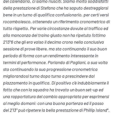
del calendario, ci siamo riusciti. Siamo molto soddisfatti
della prestazione di Stefano che ha saputo destreggiarsi
bene in un turno di qualifica confusionario, per certi versi
rocambolesco, ottenendo un riferimento cronometrico di
tutto rispetto. Per varie circostanze dovute al traffico ed
alla mancanza del traino giusto non ha ripetuto l'ottimo
2'13"6 che gli era valso il decimo crono nella conclusiva
sessione di prove libere, ma sta continuando il suo buon
periodo di forma con un rendimento interessante in
termini di performance. Parlando di Pagliani, a sua volta
sta continuando la sua progressione cronometrica
migliorandosi turno dopo turno a prescindere dal
piazzamento in qualifica. Di positivo c'è indubbiamente il
fatto che con la squadra ha trovato un buon set-up ed
una rapportatura del cambio appropriata per esprimersi
al meglio domani: con una buona partenza ed il passo
del 2'13" può ripetere la bella prestazione di Phillip Island
".