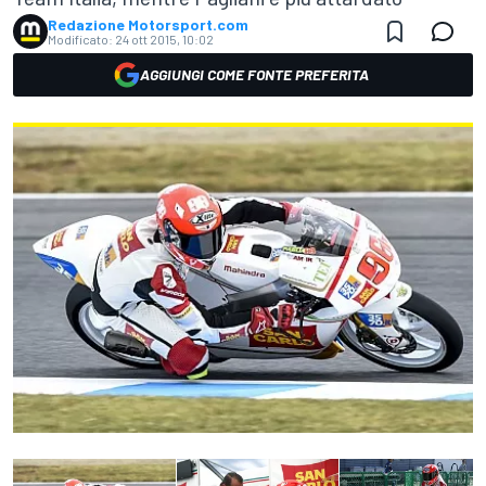
Redazione Motorsport.com
Modificato:
24 ott 2015, 10:02
AGGIUNGI COME FONTE PREFERITA