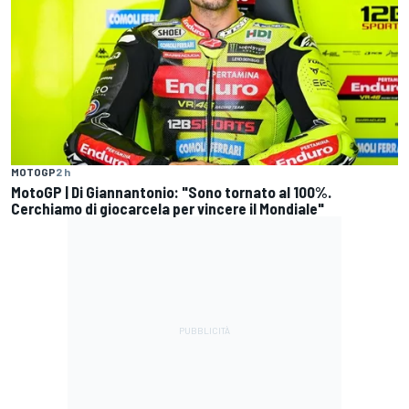
MOTOGP
2 h
MotoGP | Di Giannantonio: "Sono tornato al 100%.
Cerchiamo di giocarcela per vincere il Mondiale"