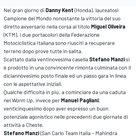
Nel gran giorno di
Danny
Kent
(Honda), laureatosi
Campione del Mondo nonostante la vittoria del suo
diretto avversario nella corsa al titolo
Miguel Oliveira
(KTM), i due portacolori della Federazione
Motociclistica Italiana sono riusciti a recuperare
terreno dopo prove tutte in salita.
Scattato dalla ventinovesima casella
Stefano
Manzi
si
è prodotto in una convincente rimonta culminata con il
diciannovesimo posto finale ed un passo gara in linea
con le aspettative iniziali.
Qualche difficoltà in più, a cominciare da una caduta
nel
Warm
Up
, invece per
Manuel
Pagliani
,
venticinquesimo dopo aver espresso un buon
potenziale agonistico nelle precedenti due giornate di
attività a Cheste.
Stefano
Manzi
(San Carlo Team Italia - Mahindra