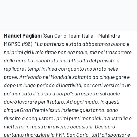
Manuel
Pagliani
(San Carlo Team Italia - Mahindra
MGP3O #96): "
La partenza è stata abbastanza buona e
nei primi giri il mio ritmo non era male, ma nel trascorrere
della gara ho incontrato più difficoltà del previsto a
replicare i tempi in linea con quanto mostrato nelle
prove. Arrivando nel Mondiale soltanto da cinque gare e
dopo un lungo periodo di inattività, per certi versi mi è un
po' mancato il "corpo a corpo": un aspetto sul quale
dovrò lavorare per il futuro. Ad ogni modo, in questi
cinque Gran Premi vissuti insieme quest'anno, sono
riuscito a conquistare i primi punti mondiali in Australia e
mettermi in mostra in diverse occasioni. Desidero
pertanto ringraziare la FMI, San Carlo, tutti gli sponsor e