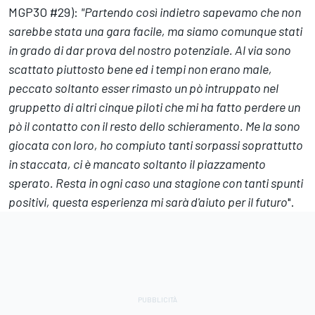
MGP3O #29):
"Partendo così indietro sapevamo che non
sarebbe stata una gara facile, ma siamo comunque stati
in grado di dar prova del nostro potenziale. Al via sono
scattato piuttosto bene ed i tempi non erano male,
peccato soltanto esser rimasto un pò intruppato nel
gruppetto di altri cinque piloti che mi ha fatto perdere un
pò il contatto con il resto dello schieramento. Me la sono
giocata con loro, ho compiuto tanti sorpassi soprattutto
in staccata, ci è mancato soltanto il piazzamento
sperato. Resta in ogni caso una stagione con tanti spunti
positivi, questa esperienza mi sarà d'aiuto per il futuro
".