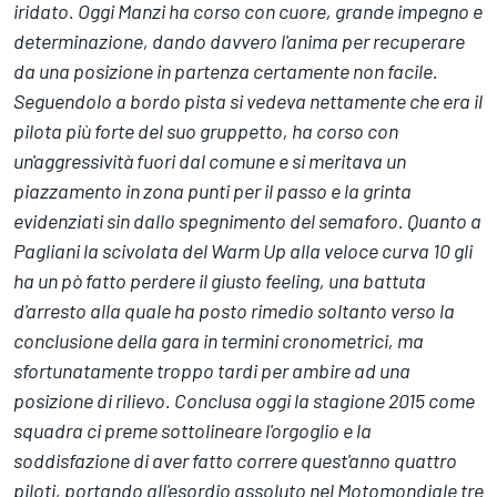
iridato. Oggi Manzi ha corso con cuore, grande impegno e
determinazione, dando davvero l'anima per recuperare
da una posizione in partenza certamente non facile.
Seguendolo a bordo pista si vedeva nettamente che era il
pilota più forte del suo gruppetto, ha corso con
un'aggressività fuori dal comune e si meritava un
piazzamento in zona punti per il passo e la grinta
evidenziati sin dallo spegnimento del semaforo. Quanto a
Pagliani la scivolata del Warm Up alla veloce curva 10 gli
ha un pò fatto perdere il giusto feeling, una battuta
d'arresto alla quale ha posto rimedio soltanto verso la
conclusione della gara in termini cronometrici, ma
sfortunatamente troppo tardi per ambire ad una
posizione di rilievo. Conclusa oggi la stagione 2015 come
squadra ci preme sottolineare l'orgoglio e la
soddisfazione di aver fatto correre quest'anno quattro
piloti, portando all'esordio assoluto nel Motomondiale tre