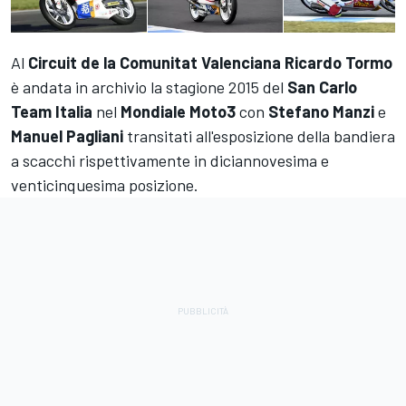
Al
Circuit de la Comunitat Valenciana Ricardo Tormo
è andata in archivio la stagione 2015 del
San Carlo
Team Italia
nel
Mondiale
Moto3
con
Stefano
Manzi
e
Manuel
Pagliani
transitati all'esposizione della bandiera
a scacchi rispettivamente in diciannovesima e
venticinquesima posizione.