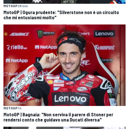
MOTOGP
28 min
MotoGP | Ogura prudente: "Silverstone non è un circuito
che mi entusiasmi molto"
MOTOGP
1 h
MotoGP | Bagnaia: "Non serviva il parere di Stoner per
rendersi conto che guidavo una Ducati diversa"