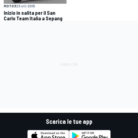
MOTO3
23 ott 2015
Inizio in salita per il San
Carlo Team Italia a Sepang
Scarica le tue app