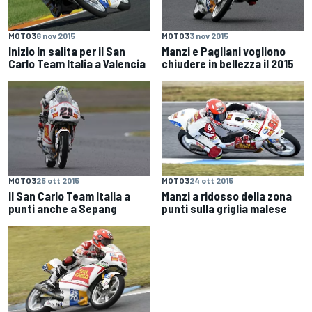
MOTO3
6 nov 2015
MOTO3
3 nov 2015
Inizio in salita per il San
Manzi e Pagliani vogliono
Carlo Team Italia a Valencia
chiudere in bellezza il 2015
MOTO3
25 ott 2015
MOTO3
24 ott 2015
Il San Carlo Team Italia a
Manzi a ridosso della zona
punti anche a Sepang
punti sulla griglia malese