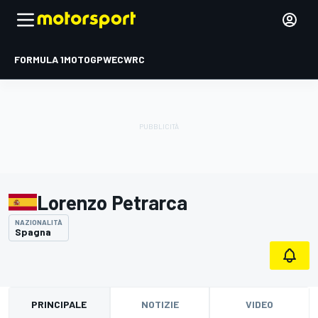
FORMULA 1
MOTOGP
WEC
WRC
Lorenzo Petrarca
NAZIONALITÀ
Spagna
PRINCIPALE
NOTIZIE
VIDEO