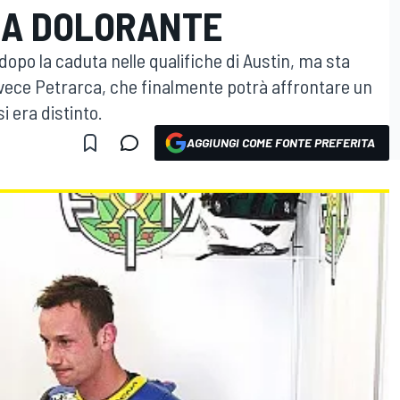
RA DOLORANTE
e dopo la caduta nelle qualifiche di Austin, ma sta
invece Petrarca, che finalmente potrà affrontare un
i era distinto.
AGGIUNGI COME FONTE PREFERITA