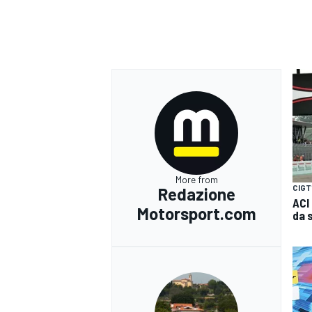
More from
CIGT
Redazione
ACI
Motorsport.com
da 
RALLY