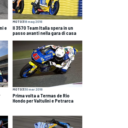
MOTO3
18 mag 2016
ni e
Il 3570 Team Italia spera in un
passo avanti nella gara di casa
MOTO3
30 mar 2016
r
Prima volta a Termas de Rio
Hondo per Valtulini e Petrarca