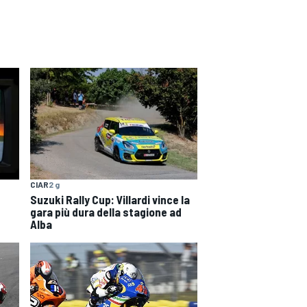
CIAR
2 g
Suzuki Rally Cup: Villardi vince la
gara più dura della stagione ad
Alba