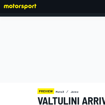
FORMULA 1
PREVIEW
Moto3
Jerez
VALTULINI ARRI