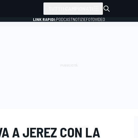
TUTTI I CAMPIONATI
LINK RAPIDI:
PODCAST
NOTIZIE
FOTO
VIDEO
VA A JEREZ CON LA