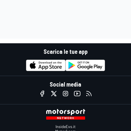
Scarica le tue app
Social media
InsideEvs.it