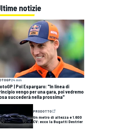
ltime notizie
OTOGP
24 min
otoGP | Pol Espargaro: "In linea di
rincipio vengo per una gara, poi vedremo
osa succederà nella prossima"
PRODOTTO
Un metro di altezza e 1.600
CV: ecco la Bugatti Destrier