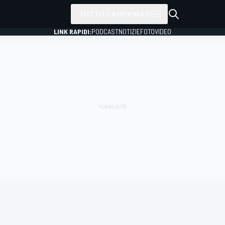
TUTTI I CAMPIONATI
LINK RAPIDI:
PODCAST
NOTIZIE
FOTO
VIDEO