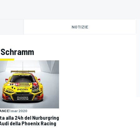
NOTIZIE
is Schramm
ANCE
1 mar 2020
ta alla 24h del Nurburgring
'Audi della Phoenix Racing