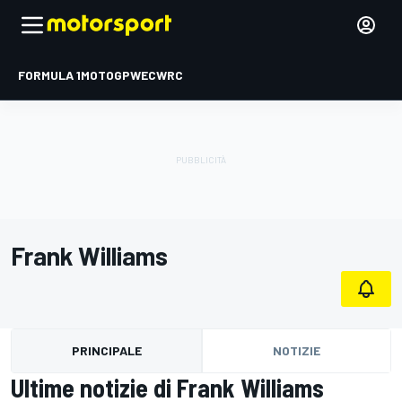
FORMULA 1
MOTOGP
WEC
WRC
Frank Williams
PRINCIPALE
NOTIZIE
Ultime notizie di Frank Williams