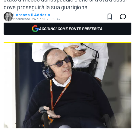
dove proseguirà la sua guarigione.
Lorenza D'Adderio
Modificato:
24 dic 2020, 15:42
AGGIUNGI COME FONTE PREFERITA