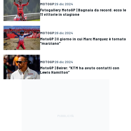
MOTOGP
29 dic 2024
Fotogallery MotoGP | Bagnaia da record: ecco le
11 vittorie in stagione
MOTOGP
26 dic 2024
MotoGP | Il giorno in cui Marc Marquez è tornato
“marziano”
MOTOGP
26 dic 2024
MotoGP | Beirer: “KTM ha avuto contatti con
Lewis Hamilton”