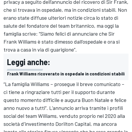
privacy a seguito dell’annuncio del ricovero di Sir Frank,
che si trovava in ospedale, ma in condizioni stabili. Non
erano state diffuse ulteriori notizie circa lo stato di
salute del fondatore del team britannico, ma oggi la
famiglia scrive: “Siamo felici di annunciare che Sir
Frank Williams è stato dimesso dall’ospedale e ora si
trova a casa in via di guarigione”.
Leggi anche:
Frank Williams ricoverato in ospedale in condizioni stabili
“La famiglia Williams – prosegue il breve comunicato –
ci tiene a ringraziare tutti per il supporto durante
questo momento difficile e augura Buon Natale e felice
anno nuovo a tutti”. L’annuncio arriva tramite i profili
social del team Williams, venduto proprio nel 2020 alla
società d’investimento Dorilton Capital, ma ancora
legato alla storica figura vincente che ha reso grande la