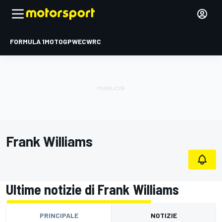
FORMULA 1
MOTOGP
WEC
WRC
Frank Williams
Ultime notizie di Frank Williams
PRINCIPALE
NOTIZIE