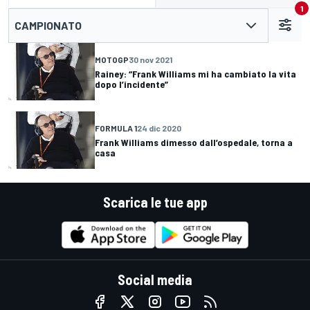
1
CAMPIONATO
MOTOGP
30 nov 2021
Rainey: “Frank Williams mi ha cambiato la vita
dopo l’incidente”
FORMULA 1
24 dic 2020
Frank Williams dimesso dall’ospedale, torna a
casa
Scarica le tue app
Social media