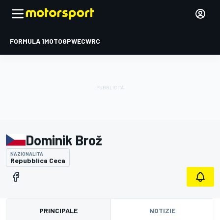
FORMULA 1
MOTOGP
WEC
WRC
Dominik Brož
NAZIONALITÀ
Repubblica Ceca
PRINCIPALE
NOTIZIE