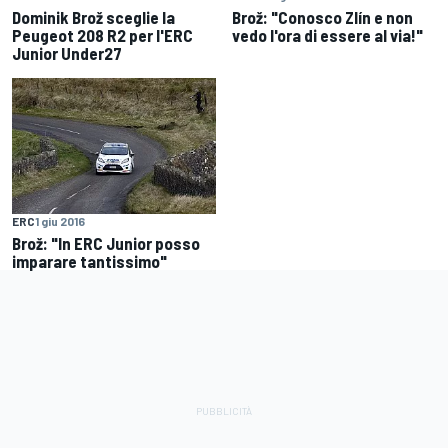
Dominik Brož sceglie la
Brož: "Conosco Zlín e non
Peugeot 208 R2 per l'ERC
vedo l'ora di essere al via!"
Junior Under27
ERC
1 giu 2016
Brož: "In ERC Junior posso
imparare tantissimo"