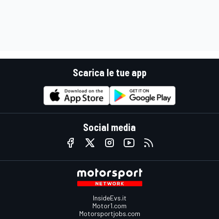
Scarica le tue app
Social media
InsideEvs.it
Motor1.com
Motorsportjobs.com