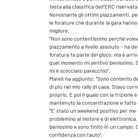
testa alla classifica dell'ERC riservata
Nonostante gli ottimi piazzamenti, pe
le forature che durante la gara hanno 
migliore.
"Non sono contentissimo perché volevo
piazzamento a livello assoluto - ha d
foratura fa parte del gioco, ma è arri
quel momento mi sentivo benissimo. S
mi è scocciato parecchio".
Mareš ha aggiunto: "Sono contento del 
di più nel mio rally di casa. Stavo cor
proprio. E poi il guaio con la frizion
mantenuto la concentrazione e fatto q
"E' stato un weekend positivo per me
problemino al motore e di elettronica
benissimo e sono finito in un campo. 
confidenza con l'auto".