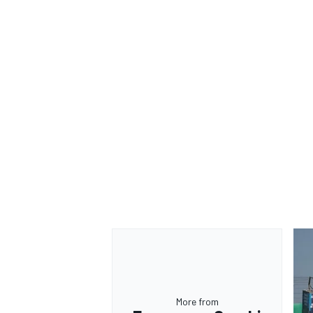
MONOMARCA
More from