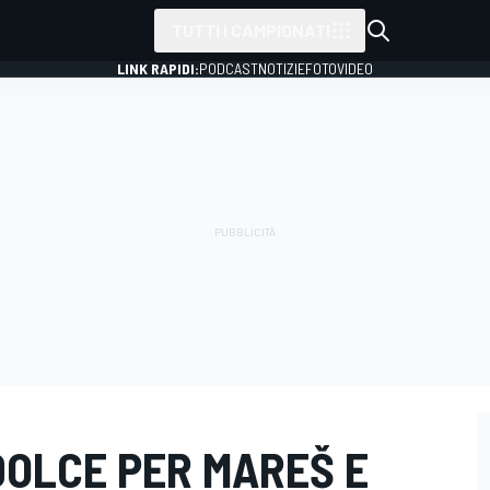
TUTTI I CAMPIONATI
LINK RAPIDI:
PODCAST
NOTIZIE
FOTO
VIDEO
DOLCE PER MAREŠ E