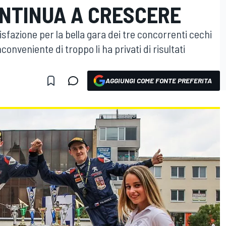
ONTINUA A CRESCERE
fazione per la bella gara dei tre concorrenti cechi
onveniente di troppo li ha privati di risultati
AGGIUNGI COME FONTE PREFERITA