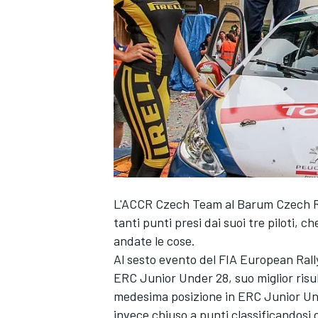
L'ACCR Czech Team al Barum Czech Ral
tanti punti presi dai suoi tre piloti, 
andate le cose.
Al sesto evento del FIA European Ral
ERC Junior Under 28, suo miglior risu
medesima posizione in ERC Junior Und
MONOPOSTO
invece chiuso a punti classificandosi 