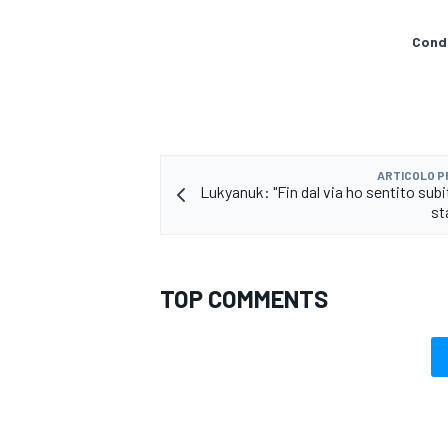
Condi
ARTICOLO 
Lukyanuk: "Fin dal via ho sentito subi
st
TOP COMMENTS
ENDURANCE/GT