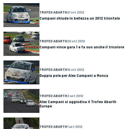
TROFEO ABARTH
21 ott 2012
Campani chiude in bellezza un 2012 trionfale
TROFEO ABARTH
20 ott 2012
Campani vince gara 1 e fa suo anche il tricolore
TROFEO ABARTH
19 ott 2012
Doppia pole per Alex Campani a Monza
TROFEO ABARTH
2 set 2012
Alex Campani si aggiudica il Trofeo Abarth
Europe
TROFEO ABARTH
1 set 2012