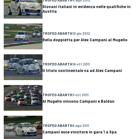
TROFEO ABARTH
4 ago 2012
Giovani italiani in evidenza nelle qualifiche in
Austria
TROFEO ABARTH
10 giu 2012
Bella doppietta per Alex Campani al Mugello
TROFEO ABARTH
16 ott 2011
Il titolo continentale va ad Alex Campani
TROFEO ABARTH
3 ott 2011
Al Mugello vincono Campani e Baldan
TROFEO ABARTH
6 ago 2011
Campani esce vincitore in gara 1 a Spa