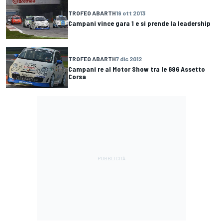
TROFEO ABARTH
19 ott 2013
Campani vince gara 1 e si prende la leadership
TROFEO ABARTH
7 dic 2012
Campani re al Motor Show tra le 696 Assetto
Corsa