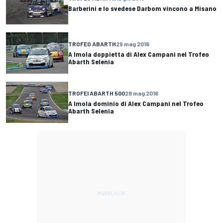
Barberini e lo svedese Darbom vincono a Misano
TROFEO ABARTH
29 mag 2016
A Imola doppietta di Alex Campani nel Trofeo
Abarth Selenia
TROFEI ABARTH 500
28 mag 2016
A Imola dominio di Alex Campani nel Trofeo
Abarth Selenia