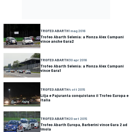
TROFEO ABARTH
1 mag 2016
Trofeo Abarth Selenia: a Monza Alex Campani
vince anche Gara2
TROFEO ABARTH
30 apr 2016
Trofeo Abarth Selenia: a Monza Alex Campani
vince Gara1
TROFEO ABARTH
4 ott 2015
Lilja e Pajuranta conquistano il Trofeo Europa e
Italia
TROFEO ABARTH
20 set 2015
Trofeo Abarth Europa, Barberini vince Gara 2 ad
Imola