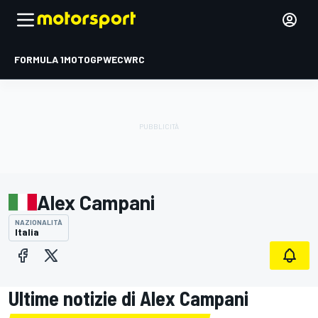
FORMULA 1
MOTOGP
WEC
WRC
Alex Campani
NAZIONALITÀ
Italia
Ultime notizie di Alex Campani