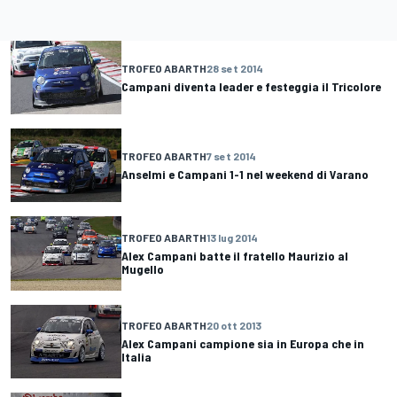
TROFEO ABARTH
28 set 2014
Campani diventa leader e festeggia il Tricolore
TROFEO ABARTH
7 set 2014
Anselmi e Campani 1-1 nel weekend di Varano
TROFEO ABARTH
13 lug 2014
Alex Campani batte il fratello Maurizio al
Mugello
TROFEO ABARTH
20 ott 2013
Alex Campani campione sia in Europa che in
Italia